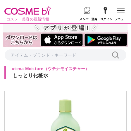
コスメ・美容の最新情報
メニュー
メンバー登録
ログイン
utena Moisture
（
ウテナモイスチャー
）
しっとり化粧水