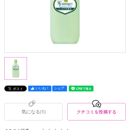
いいね！
シェア
LINEで送る
気になる(
1
)
クチコミを投稿する