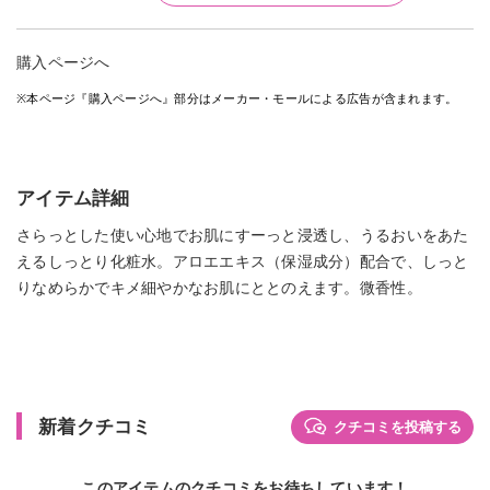
購入ページへ
※本ページ『購入ページへ』部分はメーカー・モールによる広告が含まれます。
アイテム詳細
さらっとした使い心地でお肌にすーっと浸透し、うるおいをあた
えるしっとり化粧水。アロエエキス（保湿成分）配合で、しっと
りなめらかでキメ細やかなお肌にととのえます。微香性。
新着クチコミ
クチコミを投稿する
このアイテムのクチコミをお待ちしています！