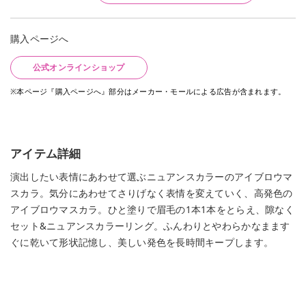
購入ページへ
公式オンラインショップ
※本ページ『購入ページへ』部分はメーカー・モールによる広告が含まれます。
アイテム詳細
演出したい表情にあわせて選ぶニュアンスカラーのアイブロウマ
スカラ。気分にあわせてさりげなく表情を変えていく、高発色の
アイブロウマスカラ。ひと塗りで眉毛の1本1本をとらえ、隙なく
セット&ニュアンスカラーリング。ふんわりとやわらかなまます
ぐに乾いて形状記憶し、美しい発色を長時間キープします。