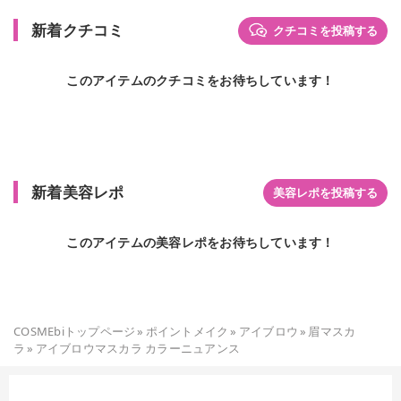
新着クチコミ
クチコミを投稿する
このアイテムのクチコミをお待ちしています！
新着美容レポ
美容レポを投稿する
このアイテムの美容レポをお待ちしています！
COSMEbiトップページ
»
ポイントメイク
»
アイブロウ
»
眉マスカ
ラ
»
アイブロウマスカラ カラーニュアンス