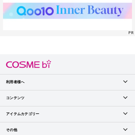
PR
利用者様へ
メンバーログイン
コンテンツ
無料メンバー登録
ランキング
アイテムカテゴリー
メンバー会員について
アイテム・クチコミ
スキンケア
その他