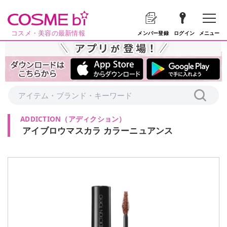
コスメ・美容の最新情報
メニュー
メンバー登録
ログイン
ADDICTION
（
アディクション
）
アイブロウマスカラ カラーニュアンス