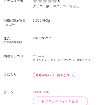
クチコミ評価
0
クチコミ数：
0
/
クチコミを見る
価格
/容量
3,300円/5g
(税込)
（当社調べ）
発売日
2023/05/12
(追加発売時更新)
デパコス
関連カテゴリー
ポイントメイク
＞
アイブロウ
＞
眉マスカラ
こだわり
発色が良い
持ちが良い
ADDICTION
ブランド
ブランドサイトを見る