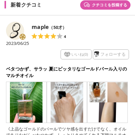
新着クチコミ
クチコミを投稿する
maple
（
50
才）
4
2023/06/25
いいね(
0
)
フォローする
ベタつかず、サラッ 夏にピッタリなゴールドパール入りの
マルチオイル
《上品なゴールドのパールでツヤ感を出すだけでなく、オイル