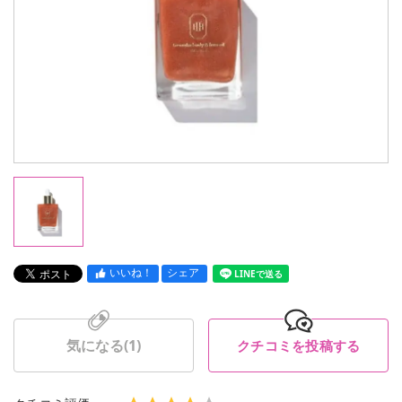
いいね！
シェア
LINEで送る
気になる(
1
)
クチコミを投稿する