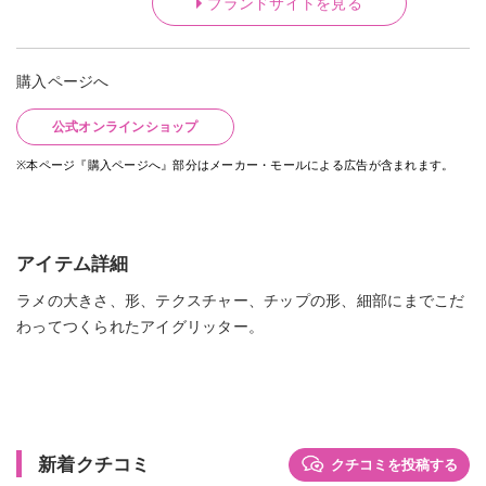
ブランドサイトを見る
購入ページへ
公式オンラインショップ
※本ページ『購入ページへ』部分はメーカー・モールによる広告が含まれます。
アイテム詳細
ラメの大きさ、形、テクスチャー、チップの形、細部にまでこだ
わってつくられたアイグリッター。
新着クチコミ
クチコミを投稿する