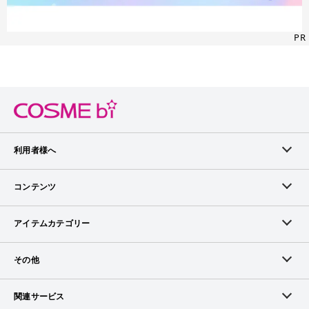
PR
利用者様へ
メンバーログイン
コンテンツ
無料メンバー登録
ランキング
アイテムカテゴリー
メンバー会員について
アイテム・クチコミ
スキンケア
その他
アイテム掲載リクエスト
ブランドから探す
ベースメイク
お問い合わせ（ブランド様）
関連サービス
COSMEbiについて