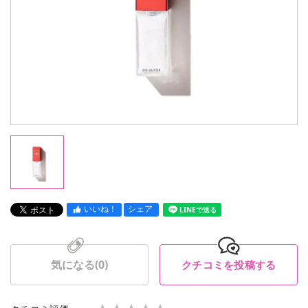
いいね！
シェア
LINEで送る
気になる(
0
)
クチコミを投稿する