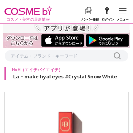
コスメ・美容の最新情報
メニュー
メンバー登録
ログイン
H×H
（
エイチバイエイチ
）
La・make hyal eyes #Crystal Snow White