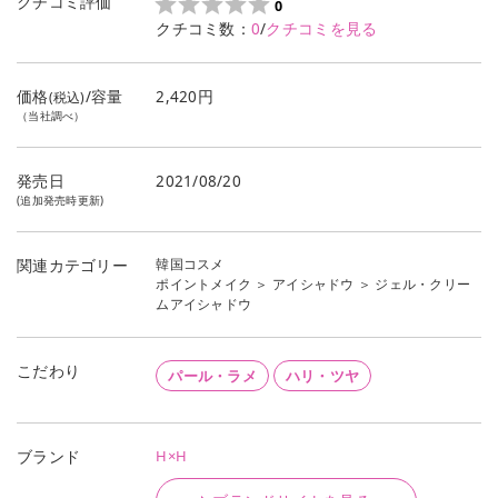
クチコミ評価
0
クチコミ数：
0
/
クチコミを見る
価格
/容量
2,420円
(税込)
（当社調べ）
発売日
2021/08/20
(追加発売時更新)
韓国コスメ
関連カテゴリー
ポイントメイク
＞
アイシャドウ
＞
ジェル・クリー
ムアイシャドウ
こだわり
パール・ラメ
ハリ・ツヤ
H×H
ブランド