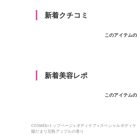
新着クチコミ
このアイテム
新着美容レポ
このアイテム
COSMEbiトップページ
»
ボディケア
»
スペシャルボディケ
陽だまり完熟アップルの香り