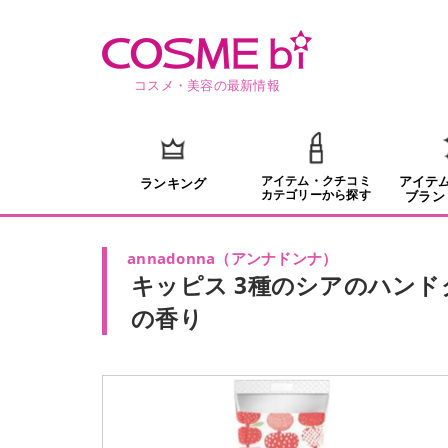
コスメ・美容の最新情報
アイテム・クチコミ
アイテ
ランキング
カテゴリーから探す
ブラン
annadonna
（
アンナドンナ
）
キッピス 3種のシアのハン
の香り