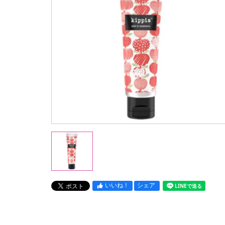
いいね！
シェア
LINEで送る