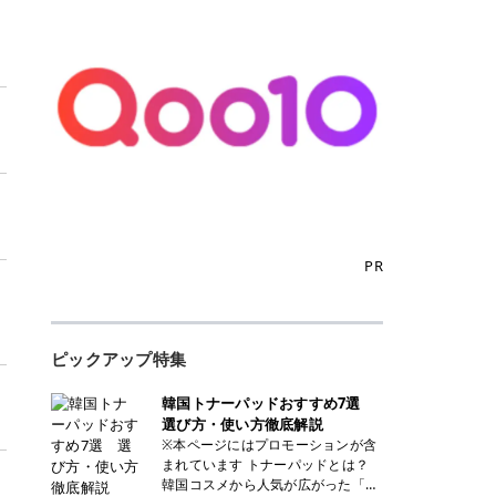
PR
リ
ピックアップ特集
韓国トナーパッドおすすめ7選
選び方・使い方徹底解説
※本ページにはプロモーションが含
まれています トナーパッドとは？
韓国コスメから人気が広がった「ト