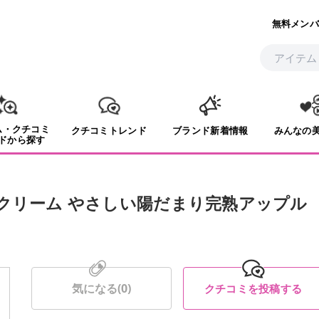
無料メンバ
ム・クチコミ
クチコミトレンド
ブランド新着情報
みんなの
ドから探す
ドクリーム やさしい陽だまり完熟アップル
気になる(
0
)
クチコミを投稿する