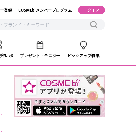
ー登録
COSMEbiメンバープログラム
ログイン
美容レポ
プレゼント・モニター
ピックアップ特集