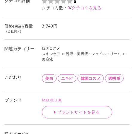
クチコミ評価
0
クチコミ数：
0
/
クチコミを見る
価格
/容量
3,740円
(税込)
（当社調べ）
韓国コスメ
関連カテゴリー
スキンケア
＞
乳液・美容液・フェイスクリーム
＞
美容液
こだわり
美白
ニキビ
韓国コスメ
透明感
MEDICUBE
ブランド
ブランドサイトを見る
購入ページへ