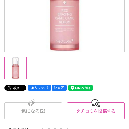
いいね！
シェア
LINEで送る
気になる(
2
)
クチコミを投稿する