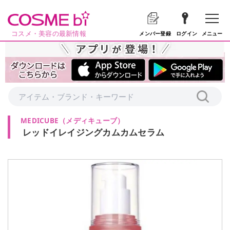
コスメ・美容の最新情報
メニュー
メンバー登録
ログイン
MEDICUBE
（
メディキューブ
）
レッドイレイジングカムカムセラム