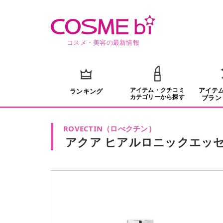
コスメ・美容の最新情報
アイテム・クチコミ
アイテ
ランキング
カテゴリーから探す
ブラン
ROVECTIN
（
ロべクチン
）
アクア ヒアルロニックエッ