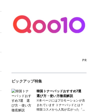
PR
ピックアップ特集
韓国トナーパッドおすすめ7選
選び方・使い方徹底解説
※本ページにはプロモーションが含
まれています トナーパッドとは？
韓国コスメから人気が広がった「ト