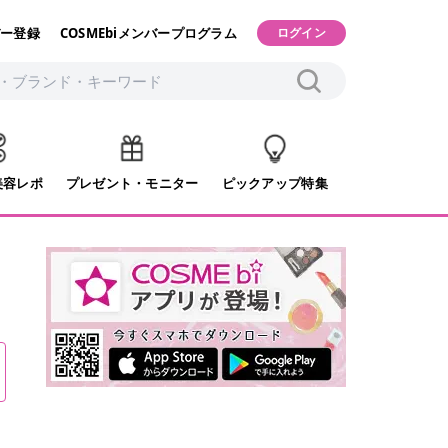
ー登録
COSMEbiメンバープログラム
ログイン
美容レポ
プレゼント・モニター
ピックアップ特集