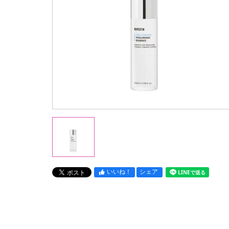
いいね！
シェア
LINEで送る