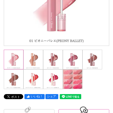
いいね！
シェア
LINEで送る