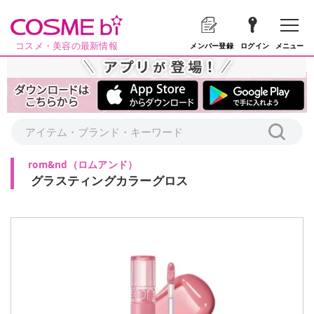
コスメ・美容の最新情報
メニュー
メンバー登録
ログイン
rom&nd
（
ロムアンド
）
グラスティングカラーグロス