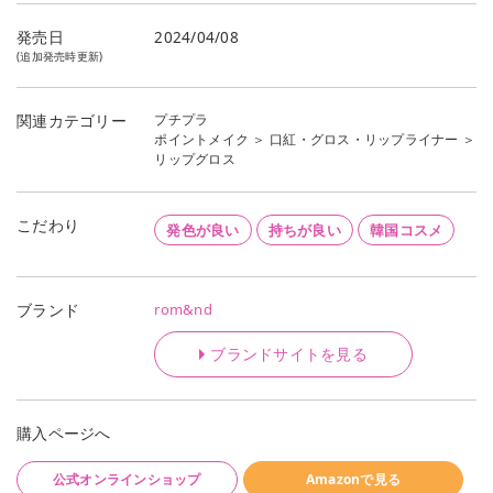
発売日
2024/04/08
(追加発売時更新)
プチプラ
関連カテゴリー
ポイントメイク
＞
口紅・グロス・リップライナー
＞
リップグロス
こだわり
発色が良い
持ちが良い
韓国コスメ
rom&nd
ブランド
ブランドサイトを見る
購入ページへ
公式オンラインショップ
Amazonで見る