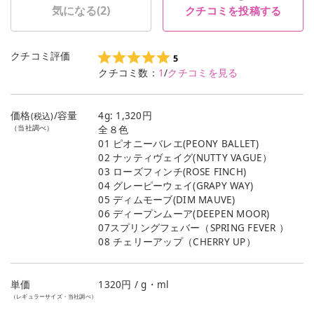
気になる(
2
)
クチコミを投稿する
クチコミ評価
5
クチコミ数：
1
/
クチコミを見る
価格
/容量
4g: 1,320円
(税込)
（当社調べ）
全８色
01 ピオニーバレエ(PEONY BALLET)
02 ナッティヴェイグ(NUTTY VAGUE）
03 ローズフィンチ(ROSE FINCH)
04 グレーピーウェイ(GRAPY WAY)
05 ディムモーブ(DIM MAUVE)
06 ディープンムーア(DEEPEN MOOR)
07スプリングフェバー（SPRING FEVER ）
08 チェリーアップ（CHERRY UP）
単価
1320
円 / g・ml
（レギュラーサイズ・当社調べ）