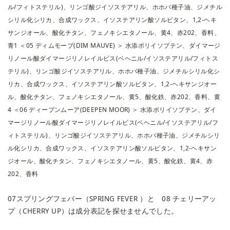
ル/フィトステリル)、リンゴ酸ジイソステアリル、ホホバ種子油、ジメチル
シリル化シリカ、合成ワックス、イソステアリン酸ソルビタン、1,2-ヘキ
サンジオール、酸化チタン、フェノキシエタノール、黄4、赤202、香料、
青1 ＜05 ディムモーブ(DIM MAUVE) ＞ 水添ポリイソブテン、ダイマージ
リノール酸ダイマージリノレイルビス(ベヘニル/イソステアリル/フィトス
テリル)、リンゴ酸ジイソステアリル、ホホバ種子油、ジメチルシリル化シ
リカ、合成ワックス、イソステアリン酸ソルビタン、1,2-ヘキサンジオー
ル、酸化チタン、フェノキシエタノール、黄5、酸化鉄、赤202、香料、黄
4 ＜06 ディープンムーア(DEEPEN MOOR) ＞ 水添ポリイソブテン、ダイ
マージリノール酸ダイマージリノレイルビス(ベヘニル/イソステアリル/フ
ィトステリル)、リンゴ酸ジイソステアリル、ホホバ種子油、ジメチルシリ
ル化シリカ、合成ワックス、イソステアリン酸ソルビタン、1,2-ヘキサン
ジオール、酸化チタン、フェノキシエタノール、黄5、酸化鉄、黄4、赤
202、香料
07スプリングフェバー（SPRING FEVER ）と 08 チェリーアッ
プ（CHERRY UP）は成分表記を探せませんでした。