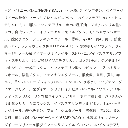
＜01 ピオニーバレエ(PEONY BALLET)＞ 水添ポリイソブテン、ダイマージ
リノール酸ダイマージリノレイルビス(ベヘニル/イソステアリル/フィトス
テリル)、リンゴ酸ジイソステアリル、ホホバ種子油、ジメチルシリル化シ
リカ、合成ワックス、イソステアリン酸ソルビタン、1,2-ヘキサンジオー
ル、酸化チタン、フェノキシエタノール、香料、赤202、黄4、黄5、酸化
鉄 ＜02 ナッティヴェイグ(NUTTY VAGUE）＞ 水添ポリイソブテン、ダイ
マージリノール酸ダイマージリノレイルビス(ベヘニル/イソステアリル/フ
ィトステリル)、リンゴ酸ジイソステアリル、ホホバ種子油、ジメチルシリ
ル化シリカ、合成ワックス、イソステアリン酸ソルビタン、1,2-ヘキサン
ジオール、酸化チタン、フェノキシエタノール、酸化鉄、香料、黄4、赤
202、黄5 ＜03 ローズフィンチ(ROSE FINCH) ＞ 水添ポリイソブテン、ダ
イマージリノール酸ダイマージリノレイルビス(ベヘニル/イソステアリル/
フィトステリル)、リンゴ酸ジイソステアリル、ホホバ種子油、ジメチルシ
リル化シリカ、合成ワックス、イソステアリン酸ソルビタン、1,2-ヘキサ
ンジオール、酸化チタン、フェノキシエタノール、酸化鉄、赤202、黄5、
香料、黄4 ＜04 グレーピーウェイ(GRAPY WAY) ＞ 水添ポリイソブテン、
ダイマージリノール酸ダイマージリノレイルビス(ベヘニル/イソステアリ