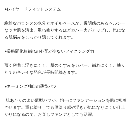
●レイヤードフィットシステム
絶妙なバランスの水分とオイルベースが、透明感のあるヘルシー
なツヤ肌を演出。重ね塗りするほどカバー力がアップし、気にな
る肌悩みをしっかり隠してくれます。
●長時間化粧崩れの心配が少ないフィクシング力
薄く密着し浮きにくく、肌のくすみをカバー。崩れにくく、塗り
たてのキレイな発色が長時間続きます。
●ネーミング独自の薄型パフ
肌あたりのよい薄型パフが、均一にファンデーションを肌に密着
させます。重ね塗りしても厚塗り感や浮きが気になりにくい仕上
がりになるので、お直しファンデとしても活躍。