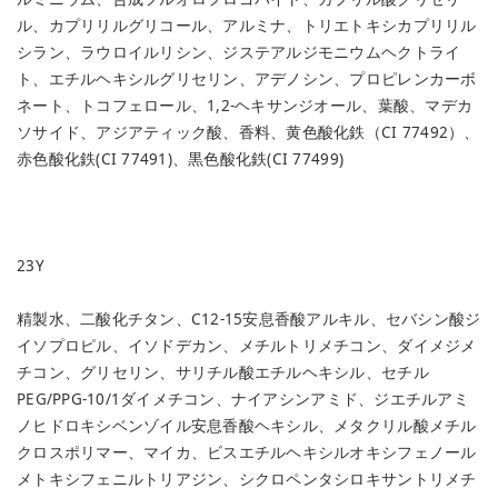
ル、カプリリルグリコール、アルミナ、トリエトキシカプリリル
シラン、ラウロイルリシン、ジステアルジモニウムヘクトライ
ト、エチルヘキシルグリセリン、アデノシン、プロピレンカーボ
ネート、トコフェロール、1,2-ヘキサンジオール、葉酸、マデカ
ソサイド、アジアティック酸、香料、黄色酸化鉄（CI 77492）、
赤色酸化鉄(CI 77491)、黒色酸化鉄(CI 77499)
23Y
精製水、二酸化チタン、C12-15安息香酸アルキル、セバシン酸ジ
イソプロピル、イソドデカン、メチルトリメチコン、ダイメジメ
チコン、グリセリン、サリチル酸エチルヘキシル、セチル
PEG/PPG-10/1ダイメチコン、ナイアシンアミド、ジエチルアミ
ノヒドロキシベンゾイル安息香酸ヘキシル、メタクリル酸メチル
クロスポリマー、マイカ、ビスエチルヘキシルオキシフェノール
メトキシフェニルトリアジン、シクロペンタシロキサントリメチ