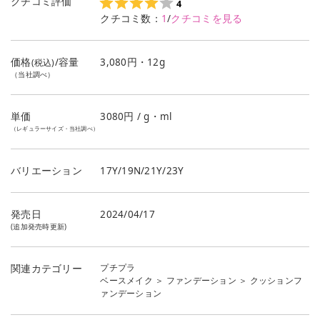
クチコミ評価
4
クチコミ数：
1
/
クチコミを見る
価格
/容量
3,080円・12g
(税込)
（当社調べ）
単価
3080
円 / g・ml
（レギュラーサイズ・当社調べ）
バリエーション
17Y/19N/21Y/23Y
発売日
2024/04/17
(追加発売時更新)
プチプラ
関連カテゴリー
ベースメイク
＞
ファンデーション
＞
クッションフ
ァンデーション