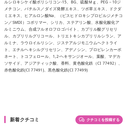
ルシロキシケイ酸ポリシリコン-15、BG、硫酸Ｍｇ、PEG－10ジ
メチコン、バチルス／ダイズ発酵エキス、ツボ草エキス、ドクダ
ミエキス、ヒアルロン酸Na、（ビスヒドロキシプロピルジメチコ
ン／SMDI）コポリマー、シリカ、ステアリン酸、水酸化酸化ア
ルミニウム、合成フルオロフロゴパイト、カプリル酸グリセリ
ル、カプリリルグリコール、トリエトキシカプリリルシラン、ア
ルミナ、ラウロイルリシン、ジステアルジモニウムヘクトライ
ト、エチルヘキシルグリセリン、アデノシン、プロピレンカーボ
ネート、トコフェロール、1,2-ヘキサンジオール、葉酸、マデカ
ソサイド、アジアティック酸、香料、黄色酸化鉄（CI 77492）、
赤色酸化鉄(CI 77491)、黒色酸化鉄(CI 77499)
新着クチコミ
クチコミを投稿する