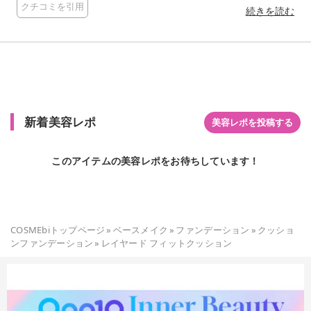
クチコミを引用
ツヤンとするのに、全然ベタつかないから、まだ夏には使って
続きを読む
ないけど、夏にツヤ肌にしたい時に最適だと思います。 21P日
本限定色は、"くすみや黄みをカバーする上品なライトピーチピ
ンク"らしいです。 めちゃくちゃ白い訳じゃない、程よい明る
さの白みで白浮きしにくい色で使いやすい色味です。（明るい
色味ではある）
新着美容レポ
美容レポを投稿する
このアイテムの美容レポをお待ちしています！
COSMEbiトップページ
»
ベースメイク
»
ファンデーション
»
クッショ
ンファンデーション
»
レイヤード フィットクッション