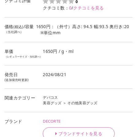
クチコミ評価
0
クチコミ数：
0
/
クチコミを見る
価格
/容量
1650円：（外寸）高さ: 94.5 幅:93.5 奥行き:20
(税込)
（当社調べ）
※単位mm
単価
1650
円 / g・ml
（レギュラーサイズ・当社調べ）
発売日
2024/08/21
(追加発売時更新)
デパコス
関連カテゴリー
美容グッズ
＞
その他美容グッズ
DECORTE
ブランド
ブランドサイトを見る