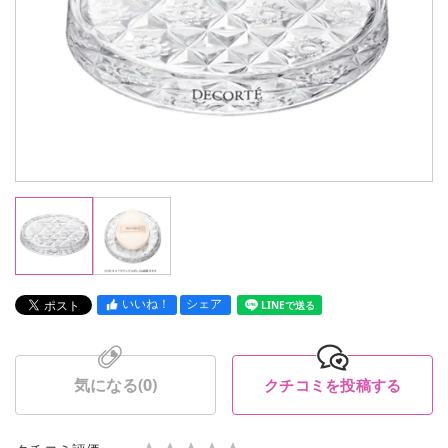
いいね！
シェア
LINEで送る
気になる(
0
)
クチコミを投稿する