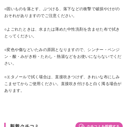
○固いものを落とす、ぶつける、落下などの衝撃で破損やけがの
おそれがありますのでご注意ください。
○よごれたときは、水または薄めた中性洗剤を含ませた布で拭き
とってください。
○変色や傷などいたみの原因となりますので、シンナー・ベンジ
ン・酸・みがき粉・たわし・熱湯などをお使いにならないでくだ
さい。
○エタノールで拭く場合は、直接吹きつけず、きれいな布にしみ
こませてからご使用ください。直接吹き付けると白く濁る場合が
あります。
新着クチコミ
クチコミを投稿する