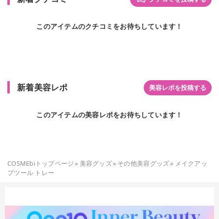
このアイテムのクチコミをお待ちしています！
新着美容レポ
美容レポを投稿する
このアイテムの美容レポをお待ちしています！
COSMEbiトップページ
»
美容グッズ
»
その他美容グッズ
»
メイクアッ
プツール トレー