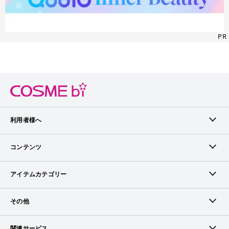
PR
利用者様へ
メンバーログイン
コンテンツ
無料メンバー登録
ランキング
アイテムカテゴリー
メンバー会員について
アイテム・クチコミ
スキンケア
その他
アイテム掲載リクエスト
ブランドから探す
ベースメイク
お問い合わせ（ブランド様）
関連サービス