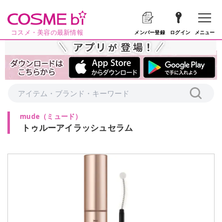
コスメ・美容の最新情報
メニュー
メンバー登録
ログイン
mude
（
ミュード
）
トゥルーアイラッシュセラム