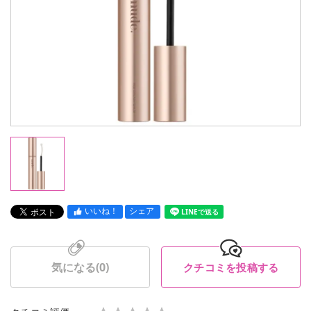
いいね！
シェア
LINEで送る
気になる(
0
)
クチコミを投稿する