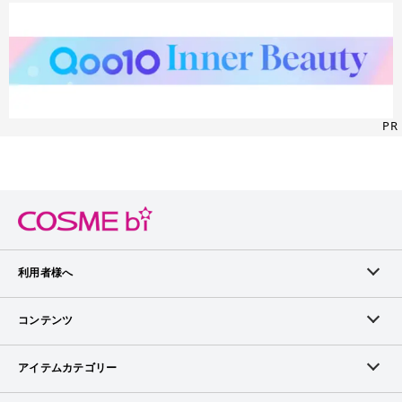
PR
利用者様へ
メンバーログイン
コンテンツ
無料メンバー登録
ランキング
アイテムカテゴリー
メンバー会員について