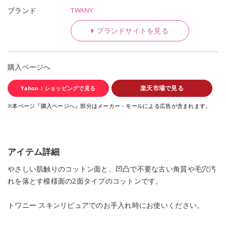
TWANY
ブランド
ブランドサイトを見る
購入ページへ
楽天市場で見る
Yahoo！ショッピングで見る
※本ページ『購入ページへ』部分はメーカー・モールによる広告が含まれます。
アイテム詳細
やさしい肌触りのコットン面と、凹凸で不要な古い角質や毛穴汚
れを落とす模様面の2面タイプのコットンです。
トワニー スキンリピュアでのお手入れ時にお使いください。