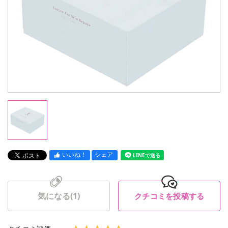
いいね！
シェア
LINEで送る
気になる(
1
)
クチコミを投稿する