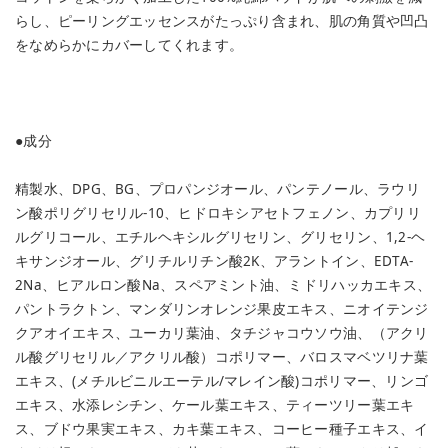
らし、ピーリングエッセンスがたっぷり含まれ、肌の角質や凹凸
をなめらかにカバーしてくれます。
●成分
精製水、DPG、BG、プロパンジオール、パンテノール、ラウリ
ン酸ポリグリセリル-10、ヒドロキシアセトフェノン、カプリリ
ルグリコール、エチルヘキシルグリセリン、グリセリン、1,2-ヘ
キサンジオール、グリチルリチン酸2K、アラントイン、EDTA-
2Na、ヒアルロン酸Na、スペアミント油、ミドリハッカエキス、
パントラクトン、マンダリンオレンジ果皮エキス、ニオイテンジ
クアオイエキス、ユーカリ葉油、タチジャコウソウ油、（アクリ
ル酸グリセリル／アクリル酸）コポリマー、バロスマベツリナ葉
エキス、(メチルビニルエーテル/マレイン酸)コポリマー、リンゴ
エキス、水添レシチン、ケール葉エキス、ティーツリー葉エキ
ス、ブドウ果実エキス、カキ葉エキス、コーヒー種子エキス、イ