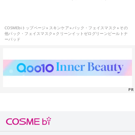
COSMEbiトップページ
»
スキンケア
»
パック・フェイスマスク
»
その
他パック・フェイスマスク
»
クリーンイットゼログリーンピールトナ
ーパッド
PR