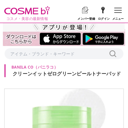
コスメ・美容の最新情報
メニュー
メンバー登録
ログイン
BANILA CO
（
バニラコ
）
クリーンイットゼログリーンピールトナーパッド