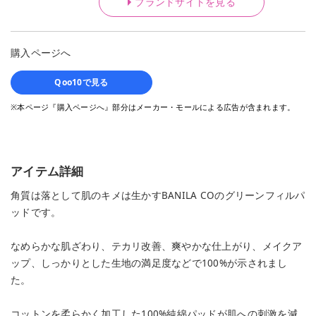
ブランドサイトを見る
購入ページへ
Qoo10で見る
※本ページ『購入ページへ』部分はメーカー・モールによる広告が含まれます。
アイテム詳細
角質は落として肌のキメは生かすBANILA COのグリーンフィルパ
ッドです。
なめらかな肌ざわり、テカリ改善、爽やかな仕上がり、メイクア
ップ、しっかりとした生地の満足度などで100%が示されまし
た。
コットンを柔らかく加工した100%純綿パッドが肌への刺激を減