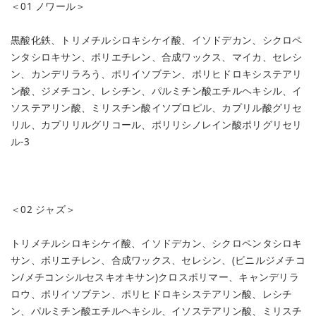
＜01 ノワール＞
黒酸化鉄、トリメチルシロキシケイ酸、イソドデカン、シクロペ
ンタシロキサン、ポリエチレン、合成ワックス、マイカ、セレシ
ン、カンデリラろう、ポリイソブテン、ポリヒドロキシステアリ
ン酸、ジメチコン、レシチン、パルミチン酸エチルヘキシル、イ
ソステアリン酸、ミリスチン酸イソプロピル、カプリル酸グリセ
リル、カプリリルグリコール、ポリリシノレイン酸ポリグリセリ
ル-3
＜02 ジャズ＞
トリメチルシロキシケイ酸、イソドデカン、シクロペンタシロキ
サン、ポリエチレン、合成ワックス、セレシン、(ビニルジメチコ
ン/メチコンシルセスキオキサン)クロスポリマー、キャンデリラ
ロウ、ポリイソブテン、ポリヒドロキシステアリン酸、レシチ
ン、パルミチン酸エチルヘキシル、イソステアリン酸、ミリスチ