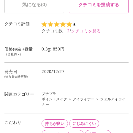
気になる(
0
)
クチコミを投稿する
クチコミ評価
5
クチコミ数：
2
/
クチコミを見る
価格
/容量
0.3g: 850円
(税込)
（当社調べ）
発売日
2020/12/27
(追加発売時更新)
プチプラ
関連カテゴリー
ポイントメイク
＞
アイライナー
＞
ジェルアイライ
ナー
こだわり
持ちが良い
にじみにくい