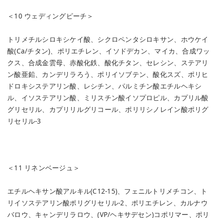
＜10 ウェディングピーチ＞
トリメチルシロキシケイ酸、シクロペンタシロキサン、ホウケイ
酸(Ca/チタン)、ポリエチレン、イソドデカン、マイカ、合成ワッ
クス、合成金雲母、赤酸化鉄、酸化チタン、セレシン、ステアリ
ン酸亜鉛、カンデリラろう、ポリイソブテン、酸化スズ、ポリヒ
ドロキシステアリン酸、レシチン、パルミチン酸エチルヘキシ
ル、イソステアリン酸、ミリスチン酸イソプロピル、カプリル酸
グリセリル、カプリリルグリコール、ポリリシノレイン酸ポリグ
リセリル-3
＜11 リネンベージュ＞
エチルヘキサン酸アルキル(C12-15)、フェニルトリメチコン、ト
リイソステアリン酸ポリグリセリル-2、ポリエチレン、カルナウ
バロウ、キャンデリラロウ、(VP/ヘキサデセン)コポリマー、ポリ