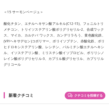
＜15 サーモンベージュ＞
酸化チタン、エチルヘキサン酸アルキル(C12-15)、フェニルトリ
メチコン、トリイソステアリン酸ポリグリセリル-2、合成ワック
ス、マイカ、カルナバ ワックス、カンデリラろう、黄色酸化鉄、
(VP/ヘキサデセン)コポリマー、ポリイソブテン、赤酸化鉄、ポリ
ヒドロキシステアリン酸、レシチン、パルミチン酸エチルヘキシ
ル、イソステアリン酸、ミリスチン酸イソプロピル、ポリリシノ
レイン酸ポリグリセリル-3、カプリル酸グリセリル、カプリリル
グリコール
新着クチコミ
クチコミを投稿する