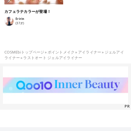
カフェラテカラーが登場！
Eririn
(
37
才)
COSMEbiトップページ
»
ポイントメイク
»
アイライナー
»
ジェルアイ
ライナー
»
ラストオート ジェルアイライナー
PR