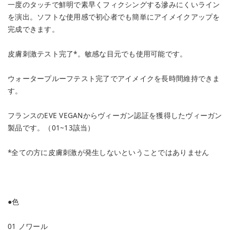
一度のタッチで鮮明で素早くフィクシングする滲みにくいライン
を演出。ソフトな使用感で初心者でも簡単にアイメイクアップを
完成できます。
皮膚刺激テスト完了*。敏感な目元でも使用可能です。
ウォータープルーフテスト完了でアイメイクを長時間維持できま
す。
フランスのEVE VEGANからヴィーガン認証を獲得したヴィーガン
製品です。（01~13該当）
*全ての方に皮膚刺激が発生しないということではありません
●色
01 ノワール