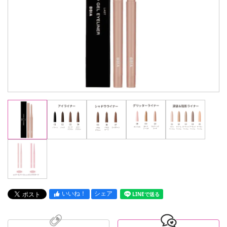
いいね！
シェア
LINEで送る