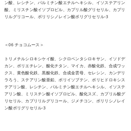
ン酸、レシチン、パルミチン酸エチルヘキシル、イソステアリン
酸、ミリスチン酸イソプロピル、カプリル酸グリセリル、カプリ
リルグリコール、ポリリシノレイン酸ポリグリセリル-3
＜06 チョコムース＞
トリメチルシロキシケイ酸、シクロペンタシロキサン、イソドデ
カン、ポリエチレン、酸化チタン、マイカ、赤酸化鉄、合成ワッ
クス、黄色酸化鉄、黒酸化鉄、合成金雲母、セレシン、カンデリ
ラろう、ステアリン酸亜鉛、ポリイソブテン、ポリヒドロキシス
テアリン酸、レシチン、パルミチン酸エチルヘキシル、イソステ
アリン酸、ミリスチン酸イソプロピル、酸化スズ、カプリル酸グ
リセリル、カプリリルグリコール、ジメチコン、ポリリシノレイ
ン酸ポリグリセリル-3