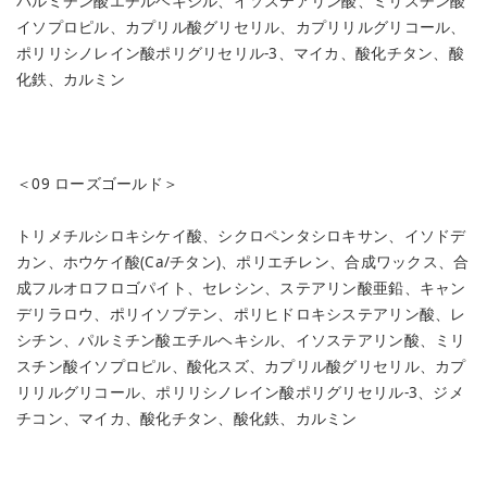
パルミチン酸エチルヘキシル、イソステアリン酸、ミリスチン酸
イソプロピル、カプリル酸グリセリル、カプリリルグリコール、
ポリリシノレイン酸ポリグリセリル-3、マイカ、酸化チタン、酸
化鉄、カルミン
＜09 ローズゴールド＞
トリメチルシロキシケイ酸、シクロペンタシロキサン、イソドデ
カン、ホウケイ酸(Ca/チタン)、ポリエチレン、合成ワックス、合
成フルオロフロゴパイト、セレシン、ステアリン酸亜鉛、キャン
デリラロウ、ポリイソブテン、ポリヒドロキシステアリン酸、レ
シチン、パルミチン酸エチルヘキシル、イソステアリン酸、ミリ
スチン酸イソプロピル、酸化スズ、カプリル酸グリセリル、カプ
リリルグリコール、ポリリシノレイン酸ポリグリセリル-3、ジメ
チコン、マイカ、酸化チタン、酸化鉄、カルミン