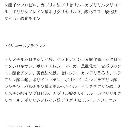
ン酸イソプロピル、カプリル酸グリセリル、カプリリルグリコー
ル、ポリリシノレイン酸ポリグリセリル-3、酸化スズ、酸化鉄、
マイカ、酸化チタン
＜03 ローズブラウン＞
トリメチルシロキシケイ酸、イソドデカン、赤酸化鉄、シクロペ
ンタシロキサン、ポリエチレン、マイカ、黒酸化鉄、合成ワック
ス、酸化チタン、黄色酸化鉄、セレシン、カンデリラろう、ステ
アリン酸亜鉛、ポリイソブテン、ポリヒドロキシステアリン酸、
レシチン、パルミチン酸エチルヘキシル、イソステアリン酸、ミ
リスチン酸イソプロピル、カプリル酸グリセリル、カプリリルグ
リコール、ポリリシノレイン酸ポリグリセリル-3、ジメチコン