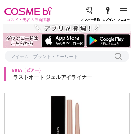
コスメ・美容の最新情報
メニュー
メンバー登録
ログイン
BBIA
（
ピアー
）
ラストオート ジェルアイライナー