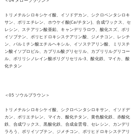
＜04 メローブラウン＞
トリメチルシロキシケイ酸、イソドデカン、シクロペンタシロキ
サン、ポリエチレン、ホウケイ酸(Ca/チタン)、合成ワックス、セ
レシン、ステアリン酸亜鉛、キャンデリラロウ、酸化スズ、ポリ
イソブテン、ポリヒドロキシステアリン酸、ジメチコン、レシチ
ン、パルミチン酸エチルヘキシル、イソステアリン酸、ミリスチ
ン酸イソプロピル、カプリル酸グリセリル、カプリリルグリコー
ル、ポリリシノレイン酸ポリグリセリル-3、酸化鉄、マイカ、酸
化チタン
＜05 ソウルブラウン＞
トリメチルシロキシケイ酸、シクロペンタシロキサン、イソドデ
カン、ポリエチレン、マイカ、酸化チタン、黄色酸化鉄、赤酸化
鉄、合成ワックス、黒酸化鉄、合成金雲母、セレシン、カンデリ
ラろう、ポリイソブテン、ジメチコン、ポリヒドロキシステアリ