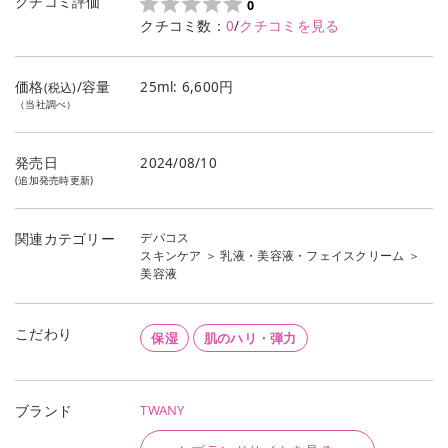
クチコミ評価
0
クチコミ数：
0
/
クチコミを見る
価格
/容量
25ml: 6,600円
(税込)
（当社調べ）
発売日
2024/08/10
(追加発売時更新)
デパコス
関連カテゴリー
スキンケア
＞
乳液・美容液・フェイスクリーム
＞
美容液
こだわり
保湿
肌のハリ・弾力
TWANY
ブランド