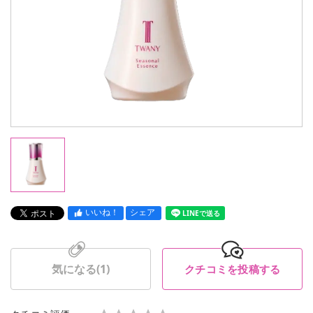
いいね！
シェア
LINEで送る
気になる(
1
)
クチコミを投稿する