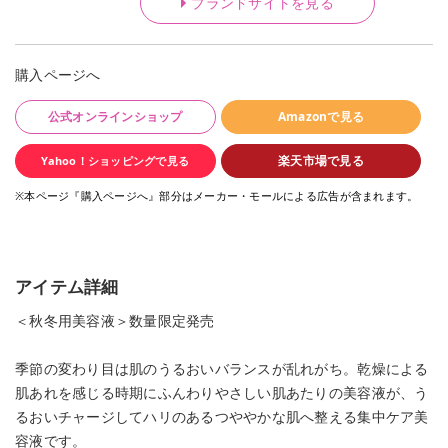
ブランドサイトを見る
購入ページへ
公式オンラインショップ
Amazonで見る
楽天市場で見る
Yahoo！ショッピングで見る
※本ページ『購入ページへ』部分はメーカー・モールによる広告が含まれます。
アイテム詳細
＜秋冬用美容液＞数量限定発売
季節の変わり目は肌のうるおいバランスが乱れがち。乾燥による
肌あれを感じる時期にふんわりやさしい肌あたりの美容液が、う
るおいチャージしてハリのあるつややかな肌へ整える集中ケア美
容液です。