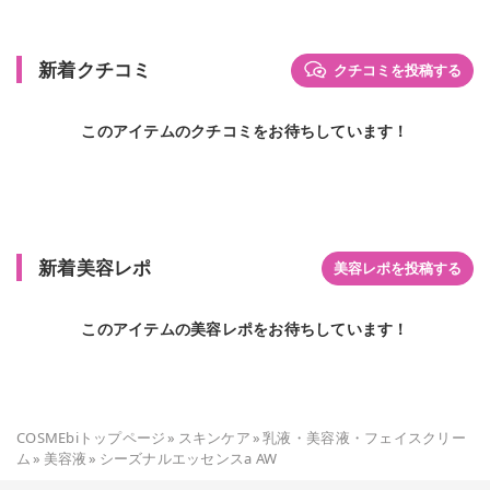
新着クチコミ
クチコミを投稿する
このアイテムのクチコミをお待ちしています！
新着美容レポ
美容レポを投稿する
このアイテムの美容レポをお待ちしています！
COSMEbiトップページ
»
スキンケア
»
乳液・美容液・フェイスクリー
ム
»
美容液
»
シーズナルエッセンスa AW