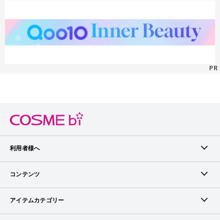
PR
利用者様へ
メンバーログイン
コンテンツ
無料メンバー登録
ランキング
アイテムカテゴリー
メンバー会員について
アイテム・クチコミ