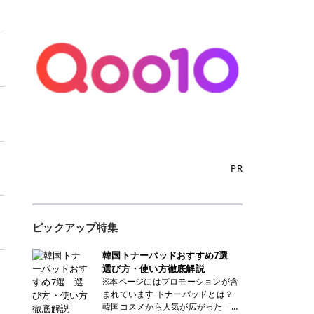
PR
ピックアップ特集
韓国トナーパッドおすすめ7選
選び方・使い方徹底解説
※本ページにはプロモーションが含
まれています トナーパッドとは？
韓国コスメから人気が広がった「ト