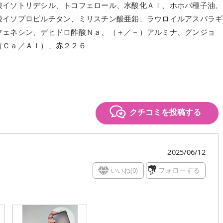
酸イソトリデシル、トコフェロール、水酸化Ａｌ、ホホバ種子油、
酸イソプロピルチタン、ミリスチン酸亜鉛、ラウロイルアスパラギ
フェネシン、デヒドロ酢酸Ｎａ、（＋／－）アルミナ、グンジョ
（Ｃａ／Ａｌ）、赤２２６
クチコミを投稿する
2025/06/12
いいね(
0
)
フォローする