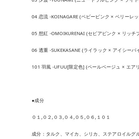
04 恋流 -KOINAGARE (ベビーピンク × ベリーレッ
05 想紅 -OMOIKURENAI (セピアピンク × リッ
06 透重 -SUKEKASANE (ライラック × アイシー
101 羽風 -UFUU[限定色] (ペールベージュ × エ
●成分
０１,０２,０３,０４,０５,０６,１０１
成分：タルク、マイカ、シリカ、ステアロイルグ