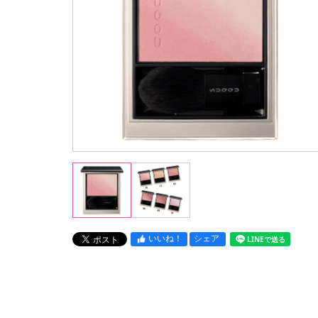
いいね！
シェア
LINEで送る