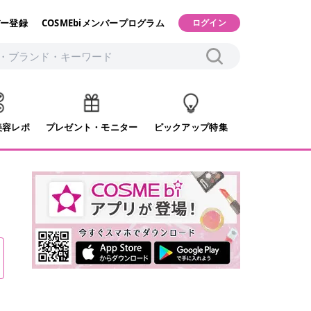
ー登録
COSMEbiメンバープログラム
ログイン
美容レポ
プレゼント・モニター
ピックアップ特集