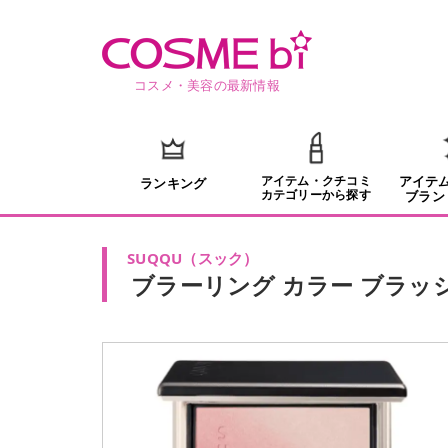
コスメ・美容の最新情報
アイテム・クチコミ
アイテ
ランキング
カテゴリーから探す
ブラン
SUQQU
（
スック
）
ブラーリング カラー ブラッ