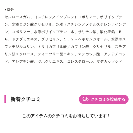
●成分
セルロースガム、（スチレン／イソプレン）コポリマー、ポリイソブテ
ン、水添ロジン酸グリセリル、水添（スチレン／メチルスチレン／インデ
ン）コポリマー、水添ポリイソブテン、水、サリチル酸、酸化亜鉛、Ｂ
Ｇ、ドクダミエキス、グリセリン、１，２－ヘキサンジオール、水添ホス
ファチジルコリン、トリ（カプリル酸／カプリン酸）グリセリル、ステア
リン酸スクロース、ティーツリー葉エキス、マデカシン酸、アシアチコシ
ド、アシアチン酸、ツボクサエキス、コレステロール、マデカッソシド
新着クチコミ
クチコミを投稿する
このアイテムのクチコミをお待ちしています！