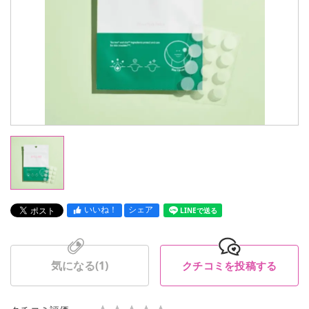
いいね！
シェア
LINEで送る
気になる(
1
)
クチコミを投稿する