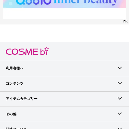
PR
利用者様へ
メンバーログイン
コンテンツ
無料メンバー登録
ランキング
アイテムカテゴリー
メンバー会員について
アイテム・クチコミ
スキンケア
その他
アイテム掲載リクエスト
ブランドから探す
ベースメイク
お問い合わせ（ブランド様）