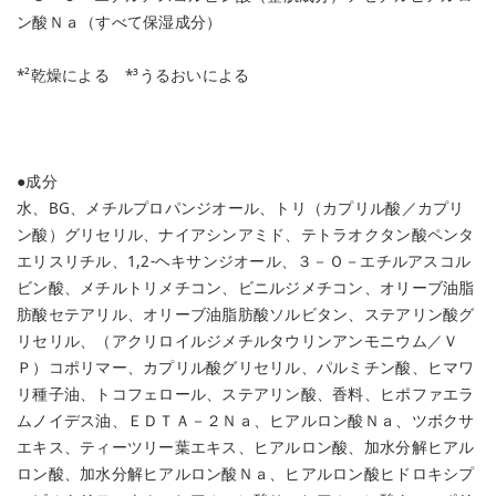
ン酸Ｎａ（すべて保湿成分）
*²乾燥による *³うるおいによる
●成分
水、BG、メチルプロパンジオール、トリ（カプリル酸／カプリ
ン酸）グリセリル、ナイアシンアミド、テトラオクタン酸ペンタ
エリスリチル、1,2-ヘキサンジオール、３－Ｏ－エチルアスコル
ビン酸、メチルトリメチコン、ビニルジメチコン、オリーブ油脂
肪酸セテアリル、オリーブ油脂肪酸ソルビタン、ステアリン酸グ
リセリル、（アクリロイルジメチルタウリンアンモニウム／Ｖ
Ｐ）コポリマー、カプリル酸グリセリル、パルミチン酸、ヒマワ
リ種子油、トコフェロール、ステアリン酸、香料、ヒポファエラ
ムノイデス油、ＥＤＴＡ－２Ｎａ、ヒアルロン酸Ｎａ、ツボクサ
エキス、ティーツリー葉エキス、ヒアルロン酸、加水分解ヒアル
ロン酸、加水分解ヒアルロン酸Ｎａ、ヒアルロン酸ヒドロキシプ