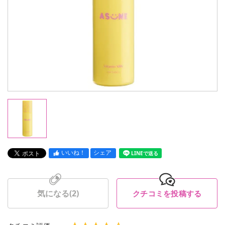
いいね！
シェア
LINEで送る
気になる(
2
)
クチコミを投稿する