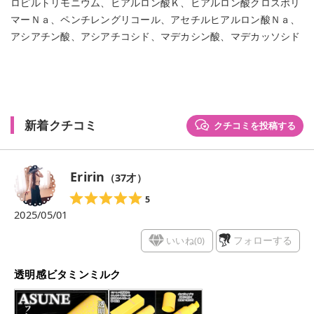
ロピルトリモニウム、ヒアルロン酸Ｋ、ヒアルロン酸クロスポリ
マーＮａ、ペンチレングリコール、アセチルヒアルロン酸Ｎａ、
アシアチン酸、アシアチコシド、マデカシン酸、マデカッソシド
新着クチコミ
クチコミを投稿する
Eririn
（
37
才）
5
2025/05/01
いいね(
0
)
フォローする
透明感ビタミンミルク