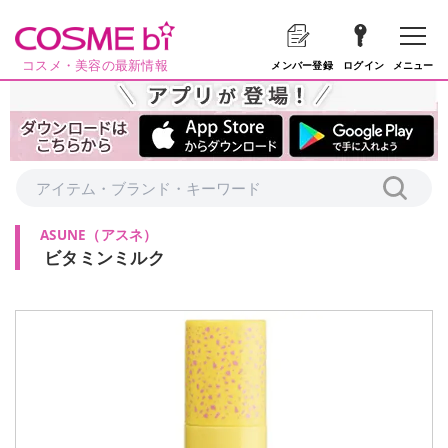
コスメ・美容の最新情報
メニュー
メンバー登録
ログイン
ASUNE
（
アスネ
）
ビタミンミルク