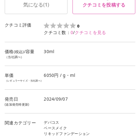
気になる(
1
)
クチコミを投稿する
クチコミ評価
0
クチコミ数：
0
/
クチコミを見る
価格
/容量
30ml
(税込)
（当社調べ）
単価
6050
円 / g・ml
（レギュラーサイズ・当社調べ）
発売日
2024/09/07
(追加発売時更新)
デパコス
関連カテゴリー
ベースメイク
リキッドファンデーション