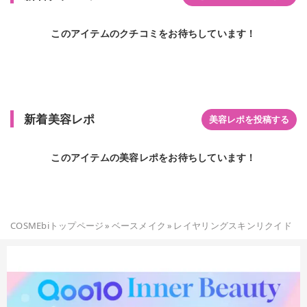
このアイテムのクチコミをお待ちしています！
新着美容レポ
美容レポを投稿する
このアイテムの美容レポをお待ちしています！
COSMEbiトップページ
»
ベースメイク
»
レイヤリングスキンリクイド