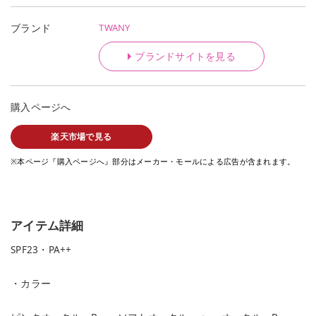
TWANY
ブランド
ブランドサイトを見る
購入ページへ
楽天市場で見る
※本ページ『購入ページへ』部分はメーカー・モールによる広告が含まれます。
アイテム詳細
SPF23・PA++
・カラー