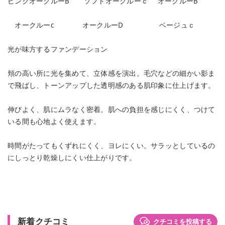
ピンクオークルーB ソフトオークルーｃ オークルーB
オークルーc オークルーD ベージュｃ
光が味方するファンデーション
頬の高い所に光を集めて、立体感を演出。毛穴などの細かい影ま
で飛ばし、トーンアップした透明感のある肌印象に仕上げます。
伸びよく、肌にムラなく密着。肌への負担を感じにくく、つけて
いる間も心地よく使えます。
時間がたってもくずれにくく、ヨレにくい。サラッとしているの
にしっとり乾燥しにくい仕上がりです。
新着クチコミ
クチコミを投稿する