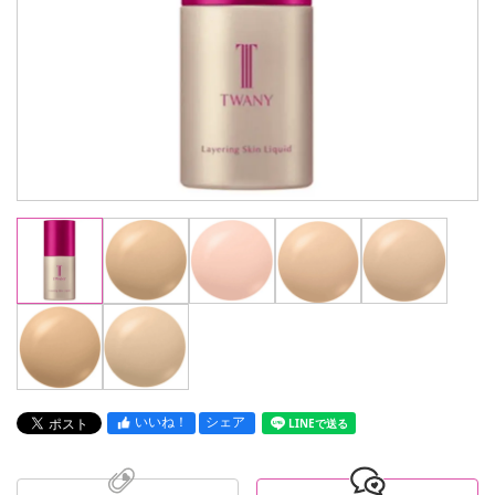
いいね！
シェア
LINEで送る