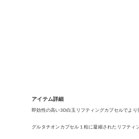
アイテム詳細
即効性の高い3D白玉リフティングカプセルでより
グルタチオンカプセル１粒に凝縮されたリフティ