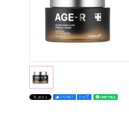
いいね！
シェア
LINEで送る