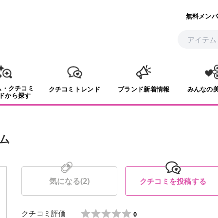
無料メンバ
ム・クチコミ
クチコミトレンド
ブランド新着情報
みんなの
ドから探す
ム
気になる(
2
)
クチコミを投稿する
クチコミ評価
0