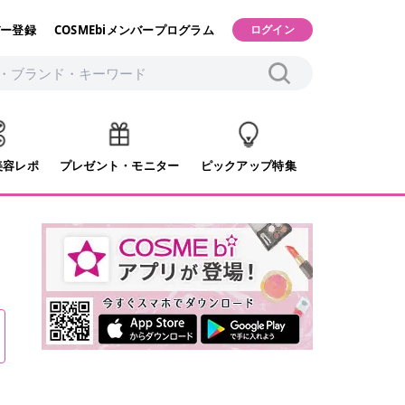
ー登録
COSMEbiメンバープログラム
ログイン
美容レポ
プレゼント・モニター
ピックアップ特集