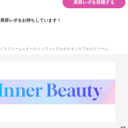
美容レポを投稿する
の美容レポをお待ちしています！
イスクリーム
»
オールインワン
»
グルタチオンカプセルクリーム
PR