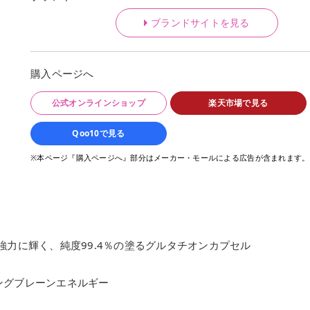
ブランドサイトを見る
購入ページへ
公式オンラインショップ
楽天市場で見る
Qoo10で見る
※本ページ『購入ページへ』部分はメーカー・モールによる広告が含まれます。
強力に輝く、純度99.4％の塗るグルタチオンカプセル
ングブレーンエネルギー