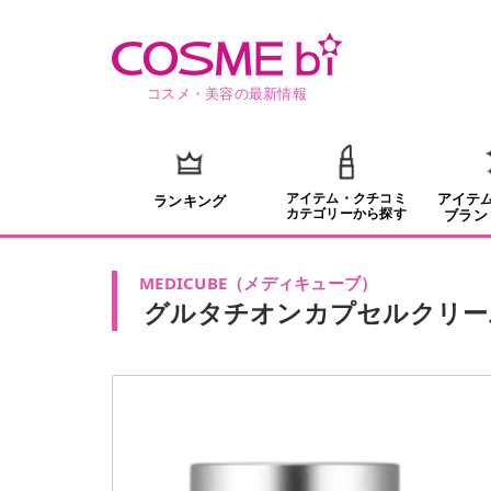
コスメ・美容の最新情報
アイテム・クチコミ
アイテ
ランキング
カテゴリーから探す
ブラン
MEDICUBE
（
メディキューブ
）
グルタチオンカプセルクリー