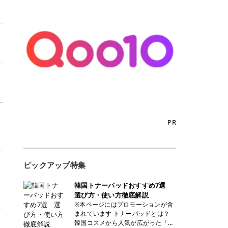
PR
ピックアップ特集
韓国トナーパッドおすすめ7選
選び方・使い方徹底解説
※本ページにはプロモーションが含
まれています トナーパッドとは？
韓国コスメから人気が広がった「ト