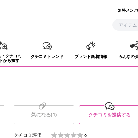
無料メンバ
ム・クチコミ
クチコミトレンド
ブランド新着情報
みんなの
ドから探す
気になる(
1
)
クチコミを投稿する
クチコミ評価
0