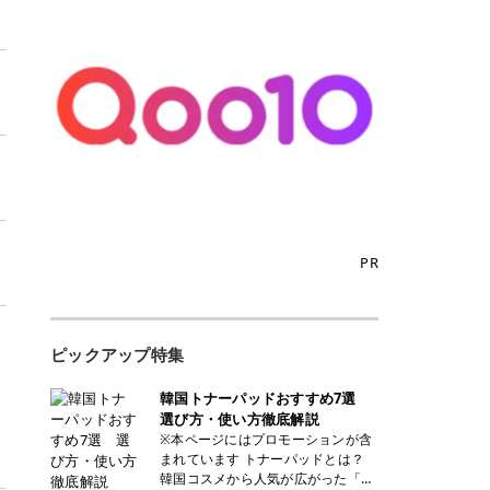
PR
ピックアップ特集
韓国トナーパッドおすすめ7選
選び方・使い方徹底解説
※本ページにはプロモーションが含
まれています トナーパッドとは？
韓国コスメから人気が広がった「ト