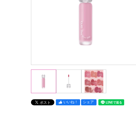
いいね！
シェア
LINEで送る