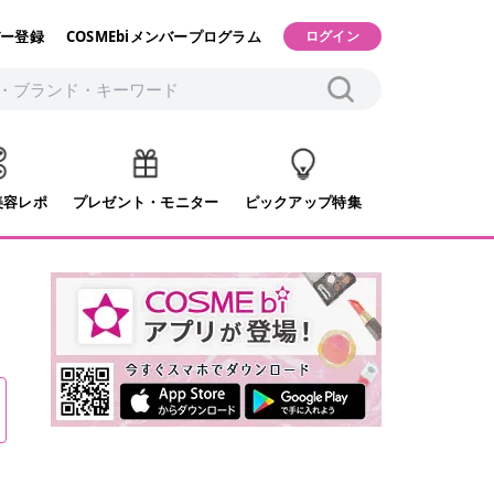
ー登録
COSMEbiメンバープログラム
ログイン
美容レポ
プレゼント・モニター
ピックアップ特集