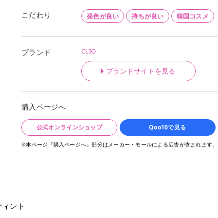
こだわり
発色が良い
持ちが良い
韓国コスメ
CLIO
ブランド
ブランドサイトを見る
購入ページへ
公式オンラインショップ
Qoo10で見る
※本ページ『購入ページへ』部分はメーカー・モールによる広告が含まれます。
ティント