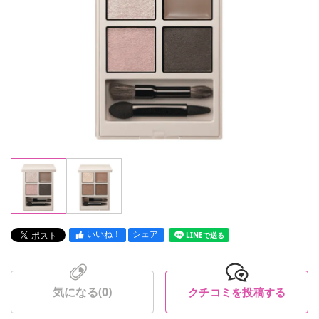
いいね！
シェア
LINEで送る
気になる(
0
)
クチコミを投稿する