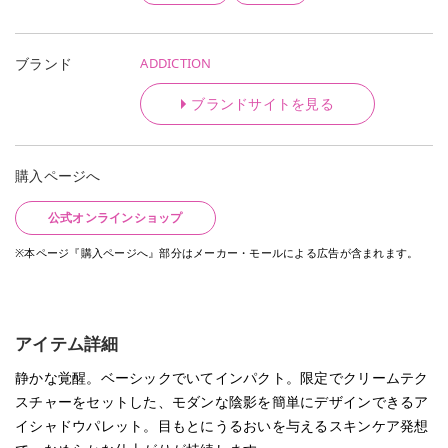
ADDICTION
ブランド
ブランドサイトを見る
購入ページへ
公式オンラインショップ
※本ページ『購入ページへ』部分はメーカー・モールによる広告が含まれます。
アイテム詳細
静かな覚醒。ベーシックでいてインパクト。限定でクリームテク
スチャーをセットした、モダンな陰影を簡単にデザインできるア
イシャドウパレット。目もとにうるおいを与えるスキンケア発想