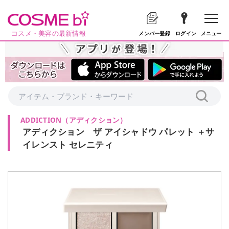
コスメ・美容の最新情報
メニュー
メンバー登録
ログイン
ADDICTION
（
アディクション
）
アディクション ザ アイシャドウ パレット ＋サ
イレンスト セレニティ