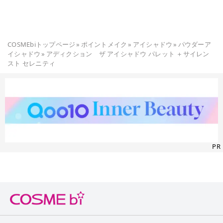
COSMEbiトップページ
»
ポイントメイク
»
アイシャドウ
»
パウダーア
イシャドウ
»
アディクション ザ アイシャドウ パレット ＋サイレン
スト セレニティ
PR