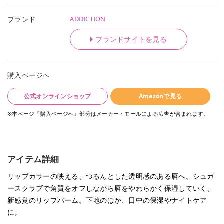
ADDICTION
ブランド
ブランドサイトを見る
購入ページへ
公式オンラインショップ
Amazonで見る
※本ページ『購入ページへ』部分はメーカー・モールによる広告が含まれます。
アイテム詳細
リップカラーの映える、つるんとした透明感のある唇へ。シュガ
ースクラブで角質をオフしながら唇をやわらかく保湿していく、
新感覚のリップバーム。下地のほか、日中の保湿やナイトケア
に。