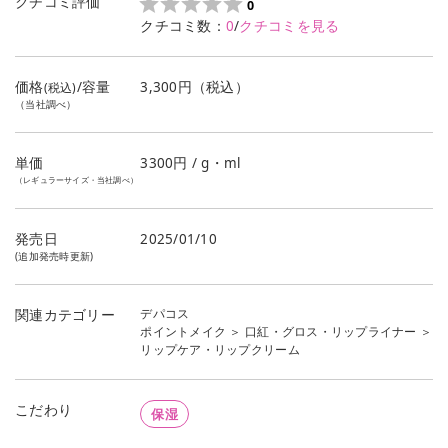
クチコミ評価
0
クチコミ数：
0
/
クチコミを見る
価格
/容量
3,300円（税込）
(税込)
（当社調べ）
単価
3300
円 / g・ml
（レギュラーサイズ・当社調べ）
発売日
2025/01/10
(追加発売時更新)
デパコス
関連カテゴリー
ポイントメイク
＞
口紅・グロス・リップライナー
＞
リップケア・リップクリーム
こだわり
保湿