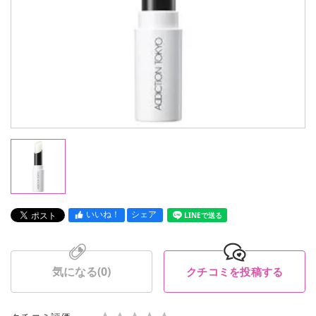
いいね！
シェア
LINEで送る
気になる(
0
)
クチコミを投稿する