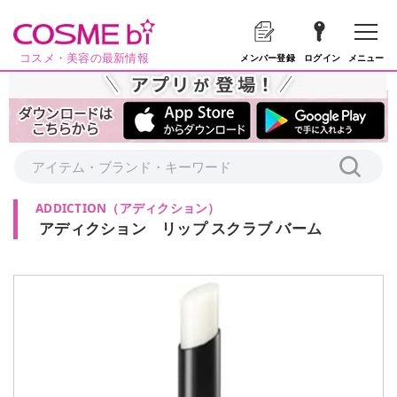
コスメ・美容の最新情報
メニュー
メンバー登録
ログイン
ADDICTION
（
アディクション
）
アディクション リップ スクラブ バーム