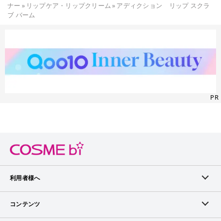
ナー
»
リップケア・リップクリーム
»
アディクション リップ スクラ
ブ バーム
PR
利用者様へ
メンバーログイン
コンテンツ