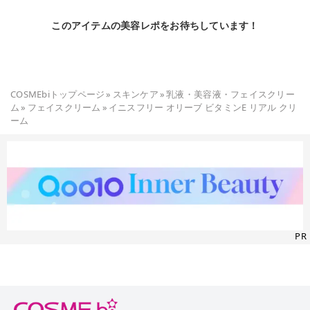
このアイテムの美容レポをお待ちしています！
COSMEbiトップページ
»
スキンケア
»
乳液・美容液・フェイスクリー
ム
»
フェイスクリーム
»
イニスフリー オリーブ ビタミンE リアル クリ
ーム
PR