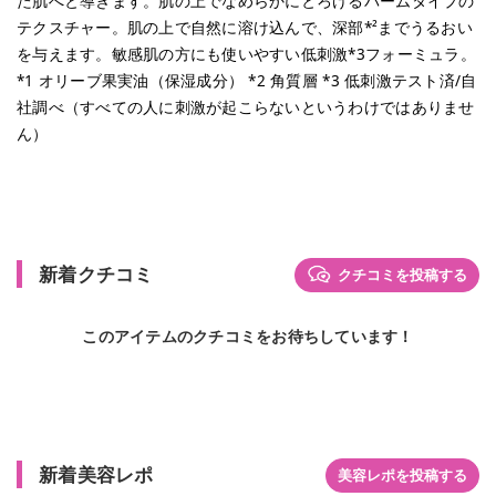
た肌へと導きます。肌の上でなめらかにとろけるバームタイプの
テクスチャー。肌の上で自然に溶け込んで、深部*²までうるおい
を与えます。敏感肌の方にも使いやすい低刺激*3フォーミュラ。
*1 オリーブ果実油（保湿成分） *2 角質層 *3 低刺激テスト済/自
社調べ（すべての人に刺激が起こらないというわけではありませ
ん）
新着クチコミ
クチコミを投稿する
このアイテムのクチコミをお待ちしています！
新着美容レポ
美容レポを投稿する