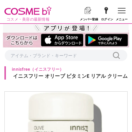
コスメ・美容の最新情報
メニュー
メンバー登録
ログイン
innisfree
（
イニスフリー
）
イニスフリー オリーブ ビタミンE リアル クリーム