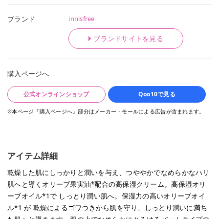
innisfree
ブランド
ブランドサイトを見る
購入ページへ
公式オンラインショップ
Qoo10で見る
※本ページ『購入ページへ』部分はメーカー・モールによる広告が含まれます。
アイテム詳細
乾燥した肌にしっかりと潤いを与え、つややかでなめらかなハリ
肌へと導くオリーブ果実油*配合の高保湿クリーム。高保湿オリ
ーブオイル*1で しっとり潤い肌へ。保湿力の高いオリーブオイ
ル*1 が 乾燥によるゴワつきから肌を守り、しっとり潤いに満ち