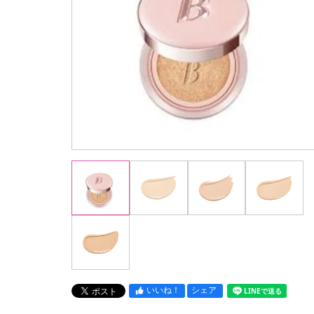
いいね！
シェア
LINEで送る