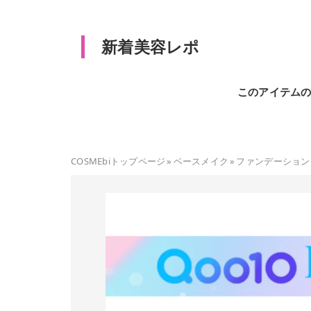
新着美容レポ
このアイテム
COSMEbiトップページ
»
ベースメイク
»
ファンデーション