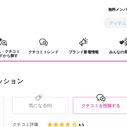
無料メンバ
ム・クチコミ
クチコミトレンド
ブランド新着情報
みんなの
ドから探す
ッション
気になる(
0
)
クチコミを投稿する
クチコミ評価
4.5