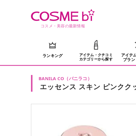
コスメ・美容の最新情報
アイテム・クチコミ
アイテ
ランキング
カテゴリーから探す
ブラン
BANILA CO
（
バニラコ
）
エッセンス スキン ピンクク