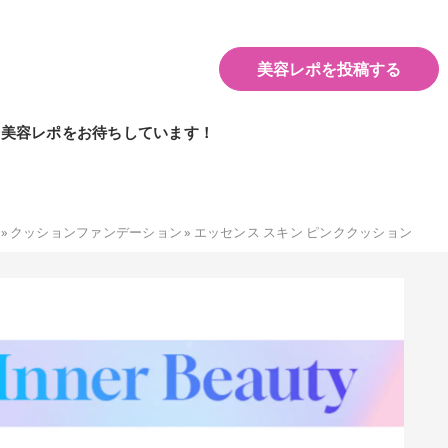
美容レポを投稿する
の美容レポをお待ちしています！
»
クッションファンデーション
»
エッセンス スキン ピンククッション