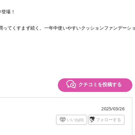
作登場！
が潤ってくすまず続く、一年中使いやすいクッションファンデーシ
クチコミを投稿する
2025/03/26
いいね(
0
)
フォローする