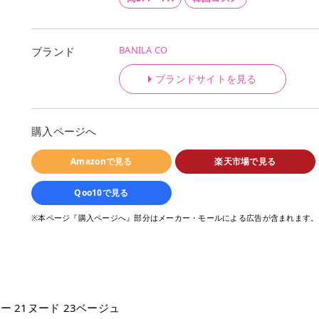
BANILA CO
ブランド
ブランドサイトを見る
購入ページへ
Amazonで見る
楽天市場で見る
Qoo10で見る
※本ページ『購入ページへ』部分はメーカー・モールによる広告が含まれます。
 21ヌード 23ベージュ