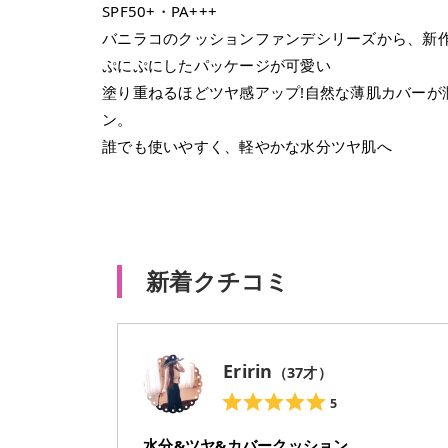
SPF50+・PA+++
バニラコのクッションファンデシリーズから、新
ぷにぷにしたパッケージが可愛い
塗り重ねるほどツヤ感アップ!自然な薄肌カバー
ン。
誰でも使いやすく、軽やかな水分ツヤ肌へ
新着クチコミ
Eririn
（
37
才）
5
水分&ツヤ&カバークッション