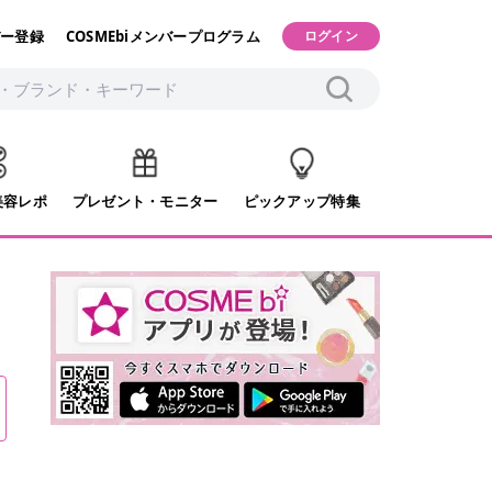
ー登録
COSMEbiメンバープログラム
ログイン
美容レポ
プレゼント・モニター
ピックアップ特集