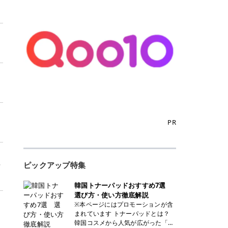
PR
ピックアップ特集
フ
韓国トナーパッドおすすめ7選
選び方・使い方徹底解説
※本ページにはプロモーションが含
まれています トナーパッドとは？
韓国コスメから人気が広がった「ト