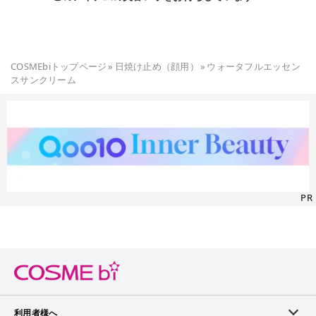
COSMEbiトップページ
»
日焼け止め（顔用）
»
ウォータフルエッセン
スサンクリーム
PR
利用者様へ