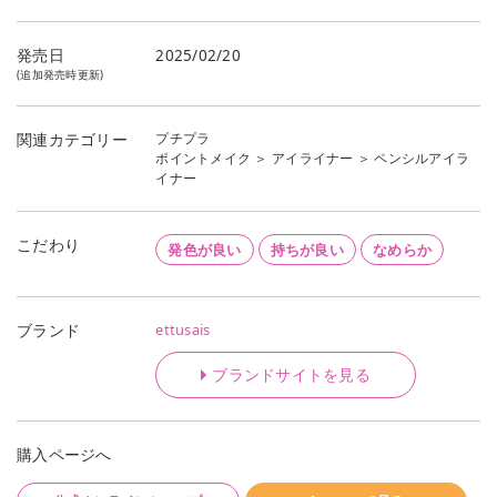
発売日
2025/02/20
(追加発売時更新)
プチプラ
関連カテゴリー
ポイントメイク
＞
アイライナー
＞
ペンシルアイラ
イナー
こだわり
発色が良い
持ちが良い
なめらか
ettusais
ブランド
ブランドサイトを見る
購入ページへ