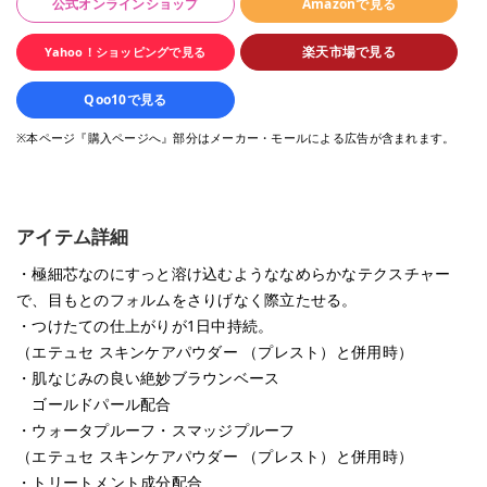
公式オンラインショップ
Amazonで見る
楽天市場で見る
Yahoo！ショッピングで見る
Qoo10で見る
※本ページ『購入ページへ』部分はメーカー・モールによる広告が含まれます。
アイテム詳細
・極細芯なのにすっと溶け込むようななめらかなテクスチャー
で、目もとのフォルムをさりげなく際立たせる。
・つけたての仕上がりが1日中持続。
（エテュセ スキンケアパウダー （プレスト）と併用時）
・肌なじみの良い絶妙ブラウンベース
ゴールドパール配合
・ウォータプルーフ・スマッジプルーフ
（エテュセ スキンケアパウダー （プレスト）と併用時）
・トリートメント成分配合