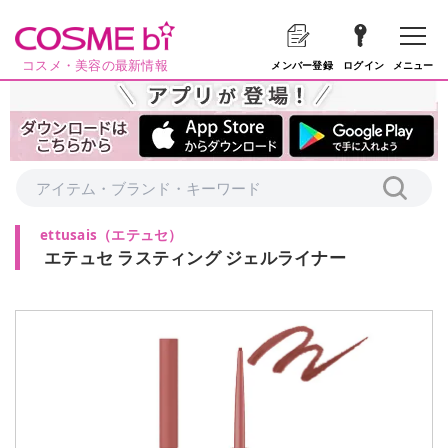
コスメ・美容の最新情報
メニュー
メンバー登録
ログイン
ettusais
（
エテュセ
）
エテュセ ラスティング ジェルライナー