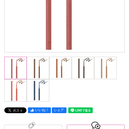
いいね！
シェア
LINEで送る