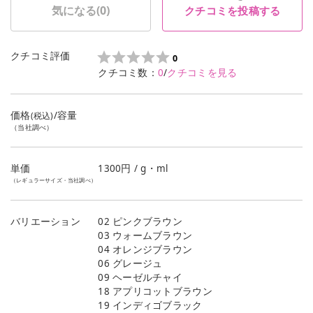
気になる(
0
)
クチコミを投稿する
クチコミ評価
0
クチコミ数：
0
/
クチコミを見る
価格
/容量
(税込)
（当社調べ）
単価
1300
円 / g・ml
（レギュラーサイズ・当社調べ）
バリエーション
02 ピンクブラウン
03 ウォームブラウン
04 オレンジブラウン
06 グレージュ
09 ヘーゼルチャイ
18 アプリコットブラウン
19 インディゴブラック