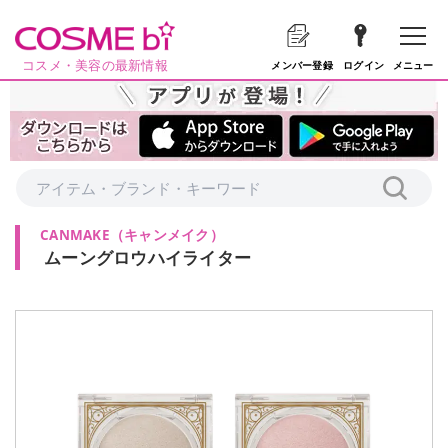
コスメ・美容の最新情報
メニュー
メンバー登録
ログイン
CANMAKE
（
キャンメイク
）
ムーングロウハイライター