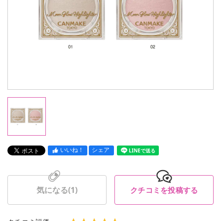
いいね！
シェア
LINEで送る
気になる(
1
)
クチコミを投稿する