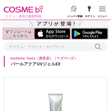
コスメ・美容の最新情報
メニュー
メンバー登録
ログイン
madama･hada（真珠肌）
（
マダマハダ
）
パールアクアUVジェルEX