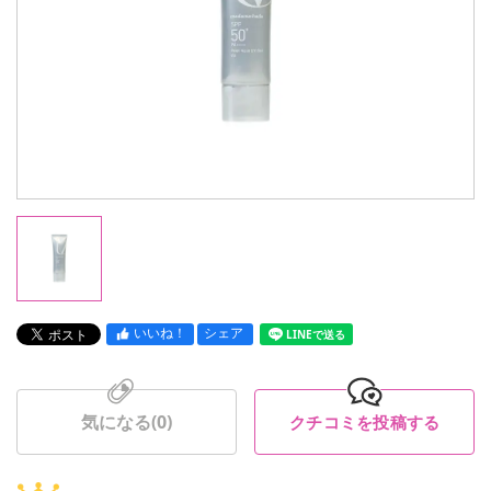
いいね！
シェア
LINEで送る
気になる(
0
)
クチコミを投稿する