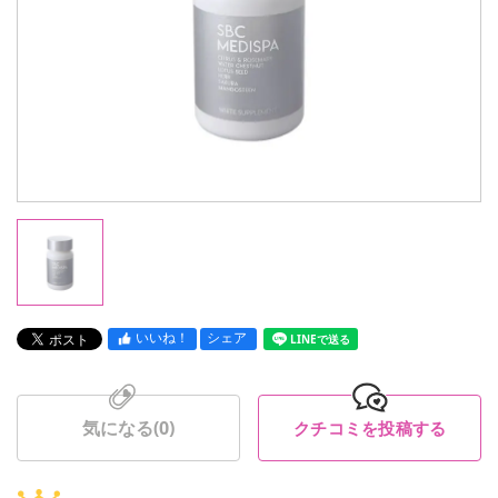
いいね！
シェア
LINEで送る
気になる(
0
)
クチコミを投稿する