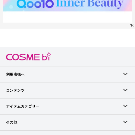
PR
利用者様へ
メンバーログイン
コンテンツ
無料メンバー登録
ランキング
アイテムカテゴリー
メンバー会員について
アイテム・クチコミ
スキンケア
その他
アイテム掲載リクエスト
ブランドから探す
ベースメイク