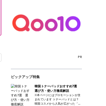
PR
ピックアップ特集
韓国トナーパッドおすすめ7選
選び方・使い方徹底解説
※本ページにはプロモーションが含
まれています トナーパッドとは？
韓国コスメから人気が広がった「ト