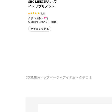
SBC MEDISPA ホワ
イトサプリメント
4.8
クチコミ数（
17
）
5,200円（税込）・30粒
クチコミを見る
COSMEbiトップページ
»
アイテム・クチコミ