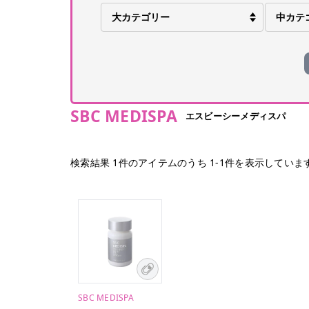
SBC MEDISPA
エスビーシーメディスパ
検索結果
1
件のアイテムのうち
1
-
1
件を表示していま
SBC MEDISPA