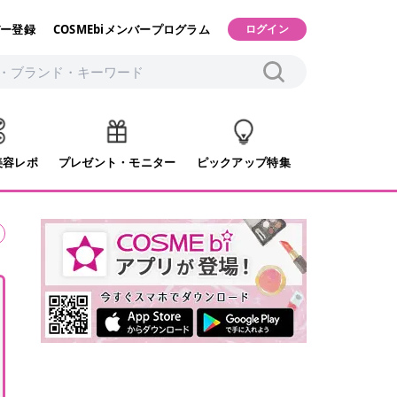
ー登録
COSMEbiメンバープログラム
ログイン
美容レポ
プレゼント・モニター
ピックアップ特集