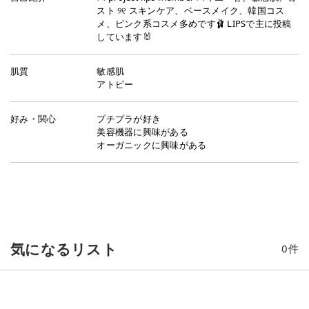
スト ୨୧ スキンケア、ベースメイク、韓国コス
メ、ピンク系コスメ多めです🩰 LIPSで主に投稿
しています🐰
肌質
敏感肌
アトピー
好み・関心
プチプラが好き
美容機器に興味がある
オーガニックに興味がある
気になるリスト
0
件