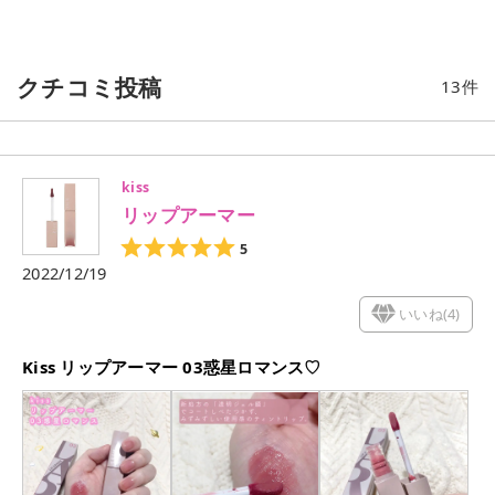
クチコミ投稿
13
件
kiss
リップアーマー
5
2022/12/19
いいね(
4
)
Kiss リップアーマー 03惑星ロマンス♡