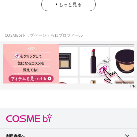
もっと見る
COSMEbiトップページ
»
もね
プロフィール
PR
利用者様へ