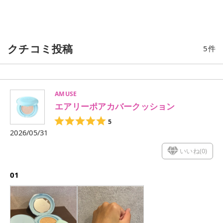
クチコミ投稿
5
件
AMUSE
エアリーポアカバークッション
5
2026/05/31
いいね(
0
)
01