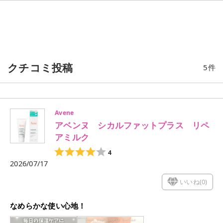
クチコミ投稿
5
件
Avene
アベンヌ シカルファットプラス リペ
アミルク
4
2026/07/17
いいね(
0
)
なめらかな使い心地！