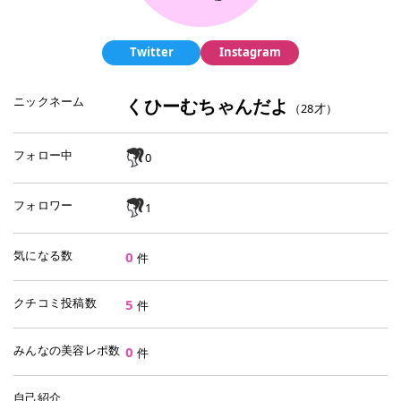
Twitter
Instagram
ニックネーム
くひーむちゃんだよ
（
28
才）
フォロー中
0
フォロワー
1
気になる数
0
件
クチコミ投稿数
5
件
みんなの美容レポ数
0
件
自己紹介