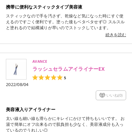
携帯に便利なスティックタイプ美容液
スティックなので手を汚さず、乾燥など気になった時にすぐ使
えるのですごく便利です。塗った後もベタベタせず◎ スルスル
と塗れるので結構減りが早いのでストックしています。
続きを読む
AVANCE
ラッシュセラムアイライナーEX
5
2022/08/04
いいね(
0
)
美容液入りアイライナー
太い線も細い線も滑らかにキレイにかけて持ちもいいです。 お
湯で簡単にオフ出来るので肌負担も少なく、美容液成分も入っ
ているのでうれしい◎