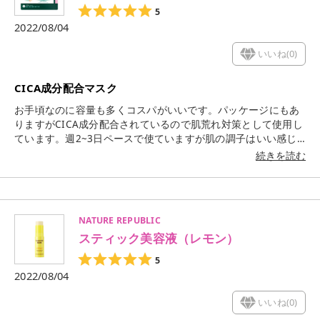
5
2022/08/04
いいね(
0
)
CICA成分配合マスク
お手頃なのに容量も多くコスパがいいです。パッケージにもあ
りますがCICA成分配合されているので肌荒れ対策として使用し
ています。週2~3日ペースで使ていますが肌の調子はいい感じ
です。手軽だしお手頃価格なのでおすすめです。
続きを読む
NATURE REPUBLIC
スティック美容液（レモン）
5
2022/08/04
いいね(
0
)