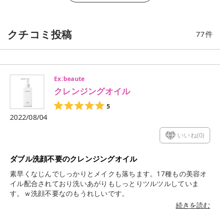
クチコミ投稿
77
件
Ex:beaute
クレンジングオイル
5
2022/08/04
いいね(
0
)
ダブル洗顔不要のクレンジングオイル
素早くなじんでしっかりとメイクも落ちます。17種もの美容オ
イル配合されており洗いあがりもしっとりツルツルしていま
す。ｗ洗顔不要なのもうれしいです。
続きを読む