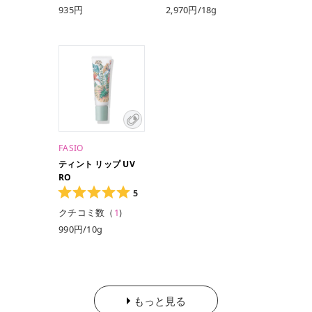
935円
2,970円/18g
935円（限定色）
FASIO
ティント リップ UV
RO
5
クチコミ数（
1
)
990円/10g
もっと見る