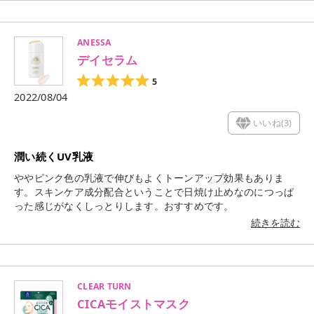
ANESSA
デイセラム
5
2022/08/04
いいね(
3
)
潤い続くUV乳液
ややピンク色の乳液で伸びもよくトーンアップ効果もありま
す。スキンケア成分配合ということで日焼け止めなのにつっぱ
った感じがなくしっとりします。おすすめです。
続きを読む
CLEAR TURN
CICAモイストマスク