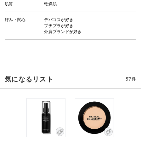
肌質
乾燥肌
好み・関心
デパコスが好き
プチプラが好き
外資ブランドが好き
気になるリスト
57
件