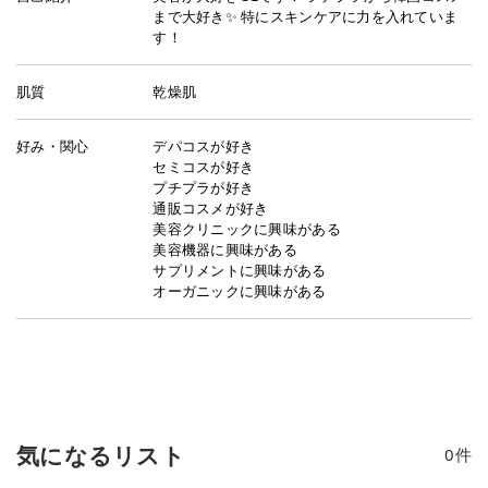
まで大好き✨ 特にスキンケアに力を入れていま
す！
肌質
乾燥肌
好み・関心
デパコスが好き
セミコスが好き
プチプラが好き
通販コスメが好き
美容クリニックに興味がある
美容機器に興味がある
サプリメントに興味がある
オーガニックに興味がある
気になるリスト
0
件