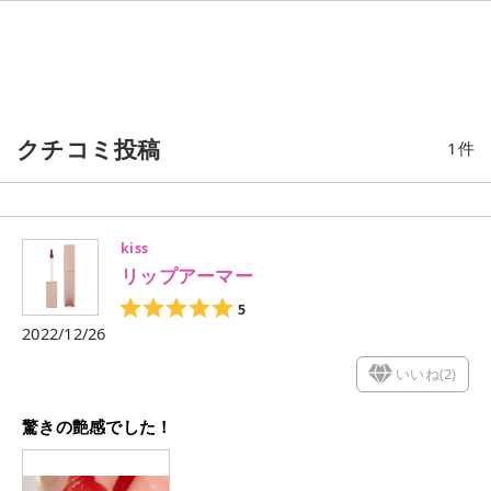
クチコミ投稿
1
件
kiss
リップアーマー
5
2022/12/26
いいね(
2
)
驚きの艶感でした！