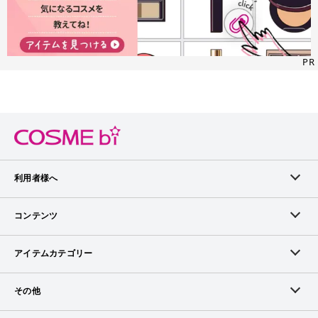
PR
利用者様へ
メンバーログイン
コンテンツ
無料メンバー登録
ランキング
アイテムカテゴリー
メンバー会員について
アイテム・クチコミ
スキンケア
その他
アイテム掲載リクエスト
ブランドから探す