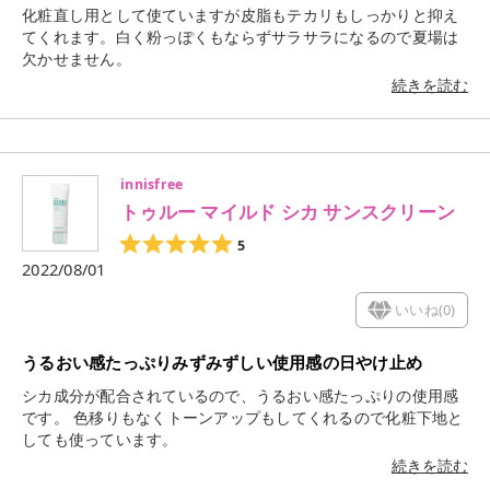
化粧直し用として使ていますが皮脂もテカリもしっかりと抑え
てくれます。白く粉っぽくもならずサラサラになるので夏場は
欠かせません。
続きを読む
innisfree
トゥルー マイルド シカ サンスクリーン
5
2022/08/01
いいね(
0
)
うるおい感たっぷりみずみずしい使用感の日やけ止め
シカ成分が配合されているので、うるおい感たっぷりの使用感
です。 色移りもなくトーンアップもしてくれるので化粧下地と
しても使っています。
続きを読む