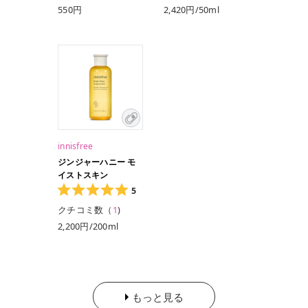
550円
2,420円/50ml
innisfree
ジンジャーハニー モ
イストスキン
5
クチコミ数（
1
)
2,200円/200ml
もっと見る