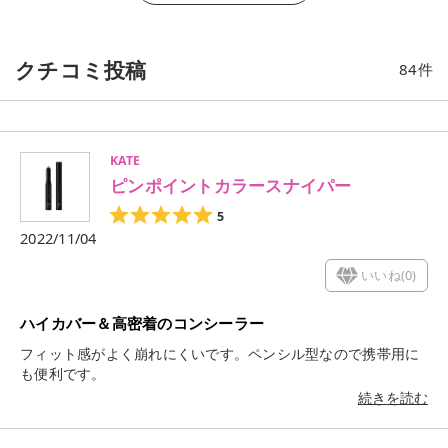
クチコミ投稿
84
件
KATE
ピンポイントカラースナイパー
5
2022/11/04
いいね(
0
)
ハイカバー＆高密着のコンシーラー
フィット感がよく崩れにくいです。ペンシル型なので携帯用に
も便利です。
続きを読む