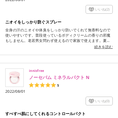
いいね(
2
)
ニオイをしっかり防ぐスプレー
全身の汗のニオイや体臭をしっかり防いでくれて無香料なので
使いやすいです。普段使っているボディクリームの香りの邪魔
もしません。老若男女問わず使えるので家族で使えます。夏は
欠かせません！
続きを読む
innisfree
ノーセバム ミネラルパクト N
5
2022/08/01
いいね(
0
)
すべすべ肌にしてくれるコントロールパクト