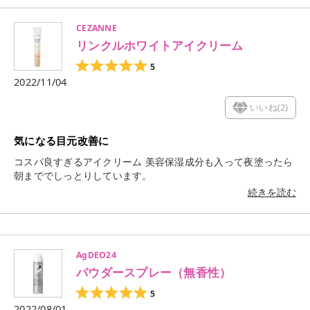
CEZANNE
リンクルホワイトアイクリーム
5
2022/11/04
いいね(
2
)
気になる目元改善に
コスパ良すぎるアイクリーム 美容保湿成分も入って夜塗ったら
朝まででしっとりしています。
続きを読む
AgDEO24
パウダースプレー（無香性）
5
2022/08/01