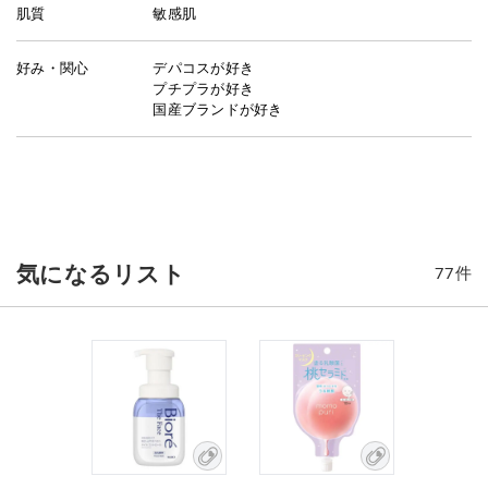
肌質
敏感肌
好み・関心
デパコスが好き
プチプラが好き
国産ブランドが好き
気になるリスト
77
件