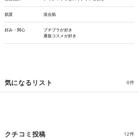
肌質
混合肌
好み・関心
プチプラが好き
通販コスメが好き
気になるリスト
0
件
クチコミ投稿
12
件