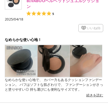
BIVABOOベルベットジュエルクッショ
ン
5
2025/04/18
いいね(
0
)
なめらかな使い心地！
なめらかな使い心地で、 カバー力もあるクッションファンデー
ション。 パフはソフトな肌ざわりで、 ファンデーションがさっ
と塗りやすい◎ 持ち運びにも便利なサイズです。
続きを読む