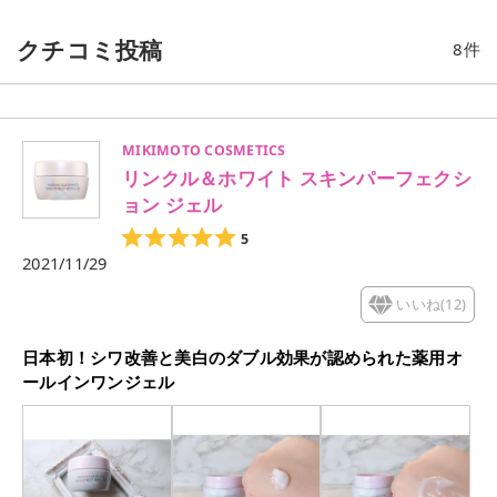
クチコミ投稿
8
件
MIKIMOTO COSMETICS
リンクル＆ホワイト スキンパーフェクシ
ョン ジェル
5
2021/11/29
いいね(
12
)
日本初！シワ改善と美白のダブル効果が認められた薬用オ
ールインワンジェル