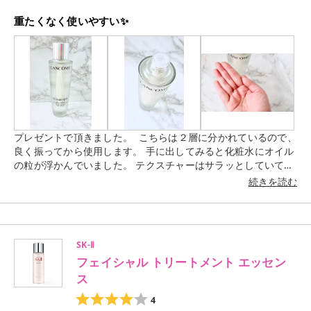
重たくなく使いやすい✨
プレゼントで頂きました。 こちらは２層に分かれているので、
良く振ってから使用します。 手に出してみると化粧水にオイル
の粒が浮かんでいました。 テクスチャーはサラッとしていて馴
染ませやすく、オイルのべたつきは感じません。 程よいしっと
続きを読む
り感で重くないので、夏場でも使いやすいです。
SK-Ⅱ
フェイシャル トリートメント エッセン
ス
4