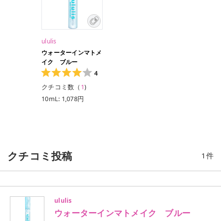
ululis
ウォーターインマトメ
イク ブルー
4
クチコミ数（
1
)
10mL: 1,078円
クチコミ投稿
1
件
ululis
ウォーターインマトメイク ブルー