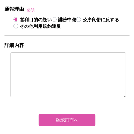
通報理由
必須
営利目的の疑い
誹謗中傷
公序良俗に反する
その他利用規約違反
詳細内容
確認画面へ