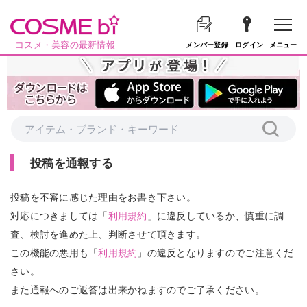
コスメ・美容の最新情報
メニュー
メンバー登録
ログイン
投稿を通報する
投稿を不審に感じた理由をお書き下さい。
対応につきましては「
利用規約
」に違反しているか、慎重に調
査、検討を進めた上、判断させて頂きます。
この機能の悪用も「
利用規約
」の違反となりますのでご注意くだ
さい。
また通報へのご返答は出来かねますのでご了承ください。