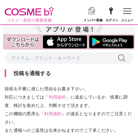
コスメ・美容の最新情報
メニュー
メンバー登録
ログイン
投稿を通報する
投稿を不審に感じた理由をお書き下さい。
対応につきましては「
利用規約
」に違反しているか、慎重に調
査、検討を進めた上、判断させて頂きます。
この機能の悪用も「
利用規約
」の違反となりますのでご注意くだ
さい。
また通報へのご返答は出来かねますのでご了承ください。