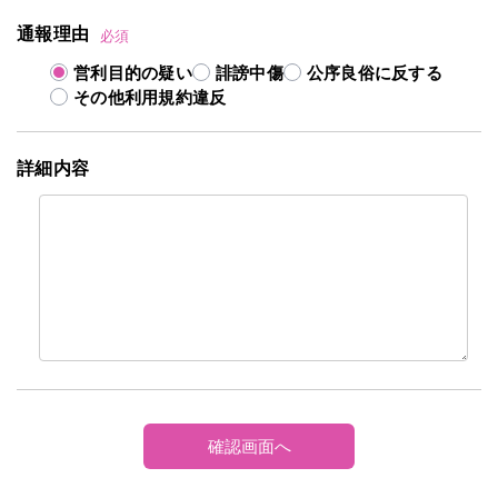
通報理由
必須
営利目的の疑い
誹謗中傷
公序良俗に反する
その他利用規約違反
詳細内容
確認画面へ