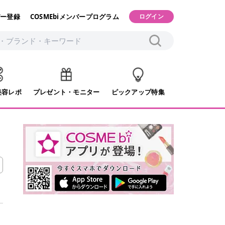
ー登録
COSMEbiメンバープログラム
ログイン
美容レポ
プレゼント・モニター
ピックアップ特集