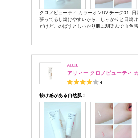
クロノビューティ カラーオンUV チーク01 ⁡ 日焼け防止効果のあるチークって新しすぎない？？ 頬骨って出っ
張ってるし焼けやすいから、しっかりと日焼け
だけど、のばすとしっかり肌に馴染んで血色
ALLIE
アリィー クロノビューティ カ
4
抜け感がある自然肌！