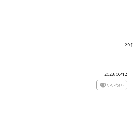
20
2023/06/12
いいね(
1
)