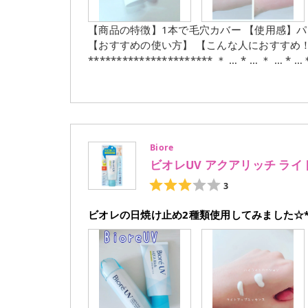
【商品の特徴】1本で毛穴カバー 【使用感】
【おすすめの使い方】 【こんな人におすすめ
********************** ＊ … * … ＊ … * …＊ … * ■クロノビューティ カラーチューニングUV
毛穴をカバーしてくれて、抜け感がある仕上がりに
りませんでした
Biore
ビオレUV アクアリッチ ラ
3
ビオレの日焼け止め2種類使用してみました☆