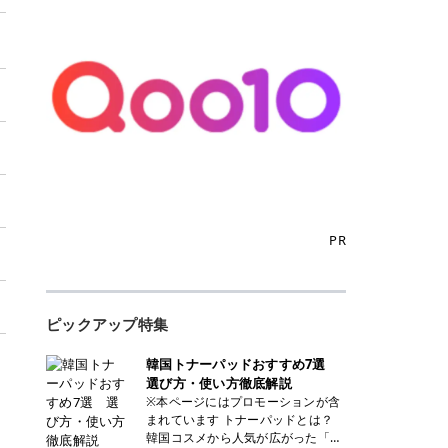
PR
ピックアップ特集
韓国トナーパッドおすすめ7選
選び方・使い方徹底解説
※本ページにはプロモーションが含
まれています トナーパッドとは？
韓国コスメから人気が広がった「ト