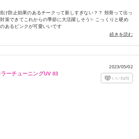
対策できてこれからの季節に大活躍しそう✨ ⁡こっくりと硬め
感のあるピンクが可愛いいです
続きを読む
2023/05/02
ラーチューニングUV 03
いいね(
0
)