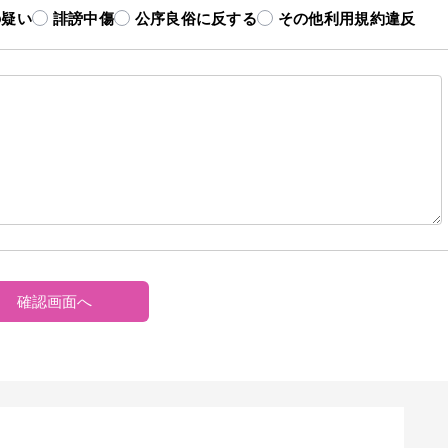
の疑い
誹謗中傷
公序良俗に反する
その他利用規約違反
確認画面へ