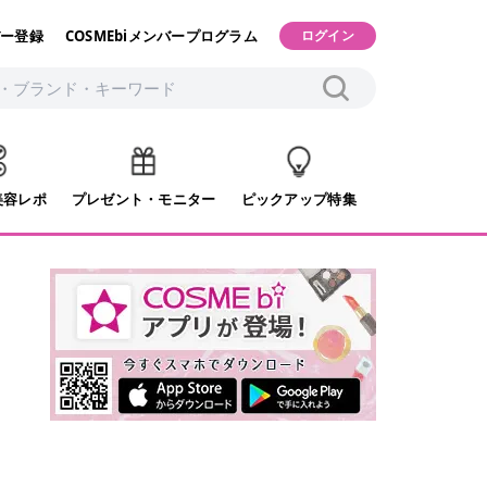
ー登録
COSMEbiメンバープログラム
ログイン
美容レポ
プレゼント・モニター
ピックアップ特集