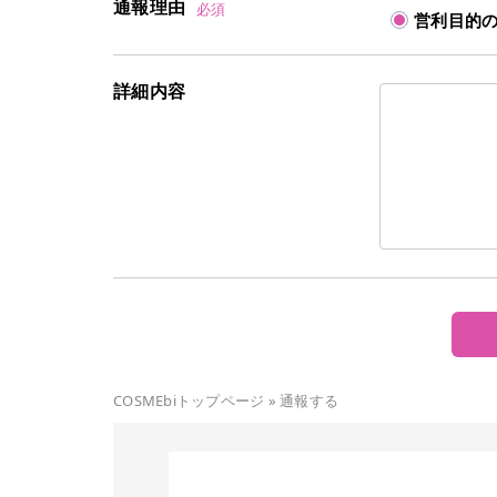
通報理由
必須
営利目的
詳細内容
COSMEbiトップページ
»
通報する