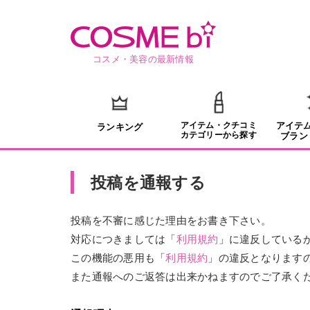
コスメ・美容の最新情報
アイテム・クチコミ
アイテ
ランキング
カテゴリーから探す
ブラン
投稿を通報する
投稿を不審に感じた理由をお書き下さい。
対応につきましては「
利用規約
」に違反している
この機能の悪用も「
利用規約
」の違反となります
また通報へのご返答は出来かねますのでご了承く