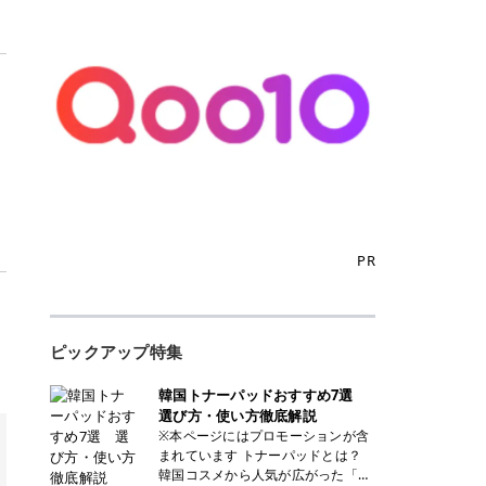
PR
ピックアップ特集
韓国トナーパッドおすすめ7選
選び方・使い方徹底解説
※本ページにはプロモーションが含
まれています トナーパッドとは？
韓国コスメから人気が広がった「ト