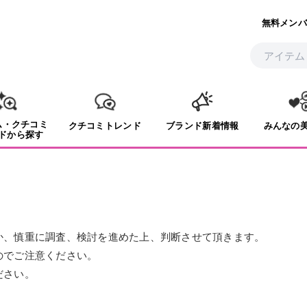
無料メンバ
ム・クチコミ
クチコミトレンド
ブランド新着情報
みんなの
ドから探す
か、慎重に調査、検討を進めた上、判断させて頂きます。
のでご注意ください。
ださい。