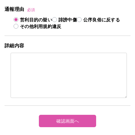
通報理由
必須
営利目的の疑い
誹謗中傷
公序良俗に反する
その他利用規約違反
詳細内容
確認画面へ