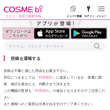
コスメ・美容の最新情報
メニュー
メンバー登録
ログイン
投稿を通報する
投稿を不審に感じた理由をお書き下さい。
対応につきましては「
利用規約
」に違反しているか、慎重に調
査、検討を進めた上、判断させて頂きます。
この機能の悪用も「
利用規約
」の違反となりますのでご注意くだ
さい。
また通報へのご返答は出来かねますのでご了承ください。