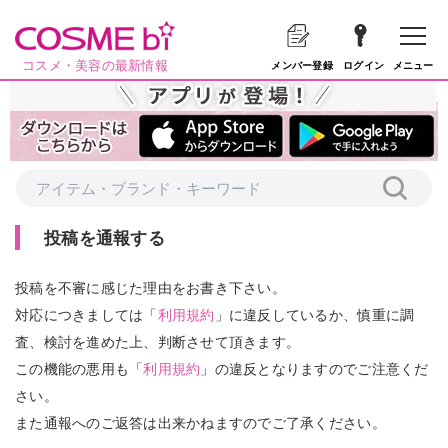
コスメ・美容の最新情報
メニュー
メンバー登録
ログイン
投稿を通報する
投稿を不審に感じた理由をお書き下さい。
対応につきましては「
利用規約
」に違反しているか、慎重に調
査、検討を進めた上、判断させて頂きます。
この機能の悪用も「
利用規約
」の違反となりますのでご注意くだ
さい。
また通報へのご返答は出来かねますのでご了承ください。