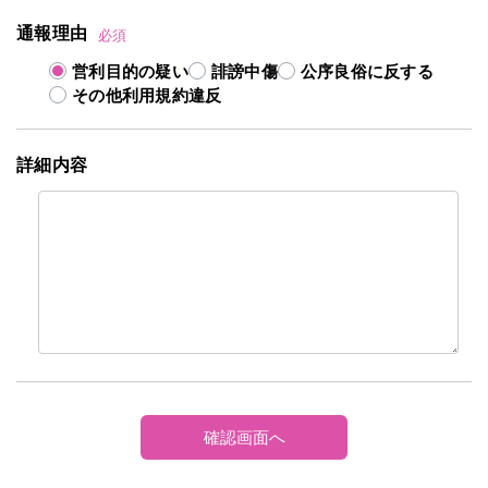
通報理由
必須
営利目的の疑い
誹謗中傷
公序良俗に反する
その他利用規約違反
詳細内容
確認画面へ