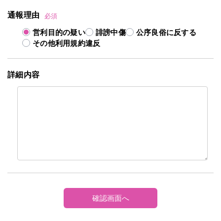
通報理由
必須
営利目的の疑い
誹謗中傷
公序良俗に反する
その他利用規約違反
詳細内容
確認画面へ