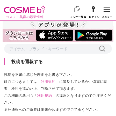
コスメ・美容の最新情報
メニュー
メンバー登録
ログイン
投稿を通報する
投稿を不審に感じた理由をお書き下さい。
対応につきましては「
利用規約
」に違反しているか、慎重に調
査、検討を進めた上、判断させて頂きます。
この機能の悪用も「
利用規約
」の違反となりますのでご注意くだ
さい。
また通報へのご返答は出来かねますのでご了承ください。