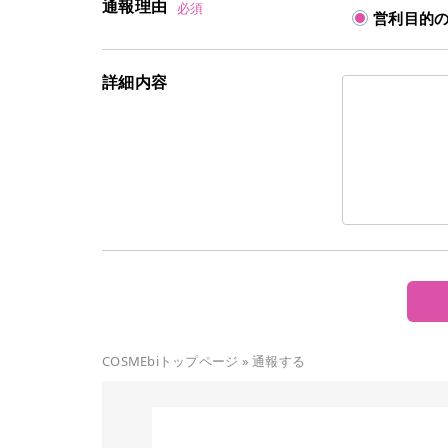
通報理由
必須
営利目的
詳細内容
COSMEbiトップページ
»
通報する