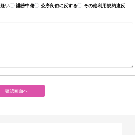
の疑い
誹謗中傷
公序良俗に反する
その他利用規約違反
確認画面へ