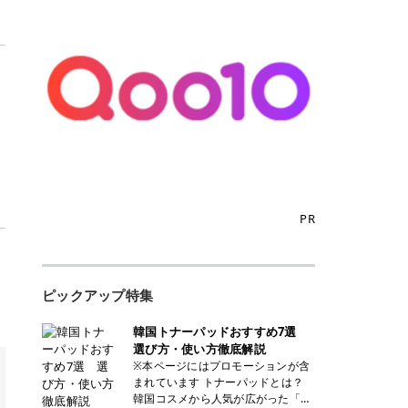
PR
ピックアップ特集
韓国トナーパッドおすすめ7選
選び方・使い方徹底解説
※本ページにはプロモーションが含
まれています トナーパッドとは？
韓国コスメから人気が広がった「ト