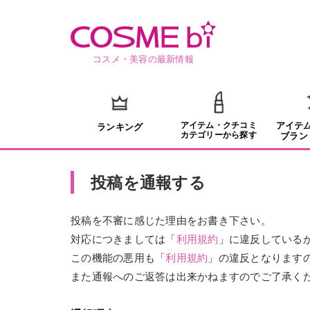
コスメ・美容の最新情報
アイテム・クチコミ
アイテ
ランキング
カテゴリーから探す
ブラン
投稿を通報する
投稿を不審に感じた理由をお書き下さい。
対応につきましては「
利用規約
」に違反している
この機能の悪用も「
利用規約
」の違反となります
また通報へのご返答は出来かねますのでご了承く