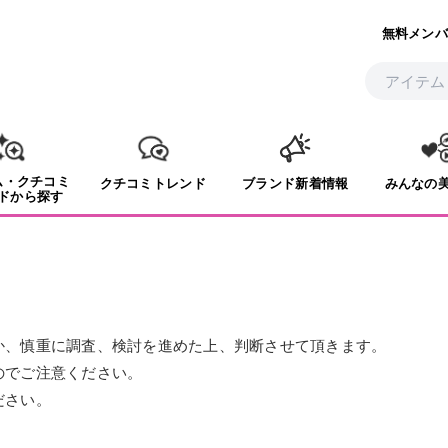
無料メンバ
ム・クチコミ
クチコミトレンド
ブランド新着情報
みんなの
ドから探す
か、慎重に調査、検討を進めた上、判断させて頂きます。
のでご注意ください。
ださい。