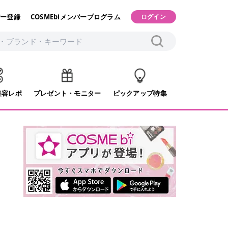
ー登録
COSMEbiメンバープログラム
ログイン
美容レポ
プレゼント・モニター
ピックアップ特集