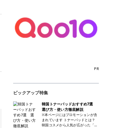
PR
ピックアップ特集
韓国トナーパッドおすすめ7選
選び方・使い方徹底解説
※本ページにはプロモーションが含
まれています トナーパッドとは？
韓国コスメから人気が広がった「ト