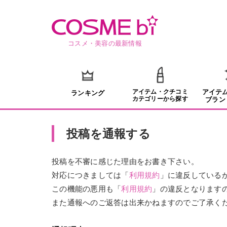
コスメ・美容の最新情報
アイテム・クチコミ
アイテ
ランキング
カテゴリーから探す
ブラン
投稿を通報する
投稿を不審に感じた理由をお書き下さい。
対応につきましては「
利用規約
」に違反している
この機能の悪用も「
利用規約
」の違反となります
また通報へのご返答は出来かねますのでご了承く