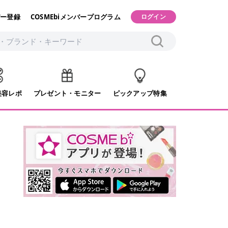
ー登録
COSMEbiメンバープログラム
ログイン
美容レポ
プレゼント・モニター
ピックアップ特集