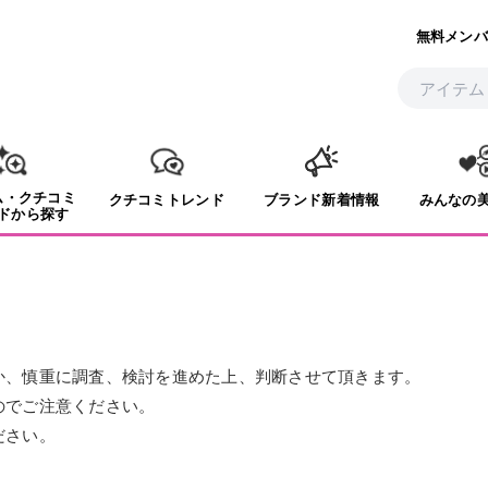
無料メンバ
ム・クチコミ
クチコミトレンド
ブランド新着情報
みんなの
ドから探す
か、慎重に調査、検討を進めた上、判断させて頂きます。
のでご注意ください。
ださい。