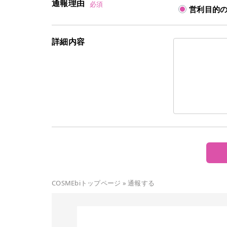
通報理由
必須
営利目的
詳細内容
COSMEbiトップページ
»
通報する