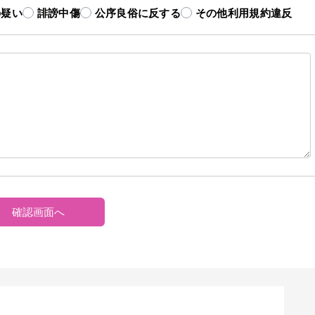
の疑い
誹謗中傷
公序良俗に反する
その他利用規約違反
確認画面へ